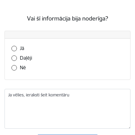
Vai šī informācija bija noderīga?
Vai šī informācija bija noderīga?
Jā
Daļēji
Nē
Ja vēlies, ieraksti šeit komentāru