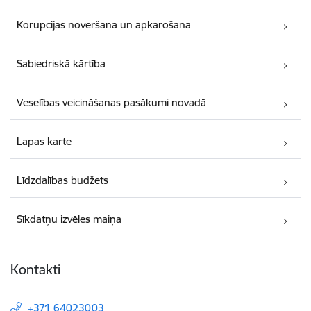
Korupcijas novēršana un apkarošana
Sabiedriskā kārtība
Veselības veicināšanas pasākumi novadā
Lapas karte
Līdzdalības budžets
Sīkdatņu izvēles maiņa
Kontakti
+371 64023003