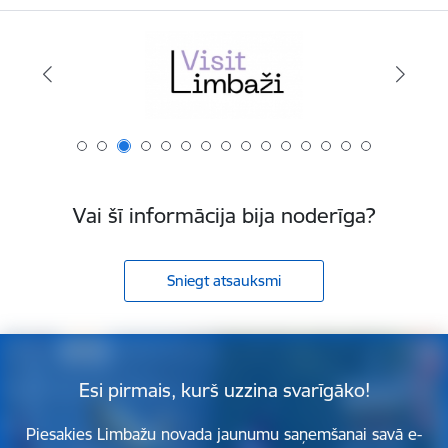
Vai šī informācija bija noderīga?
Sniegt atsauksmi
Esi pirmais, kurš uzzina svarīgāko!
Piesakies Limbažu novada jaunumu saņemšanai savā e-