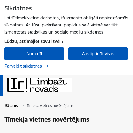
Pāriet uz lapas saturu
Sīkdatnes
Spied
lai meklētu
Enter
Lai šī tīmekļvietne darbotos, tā izmanto obligāti nepieciešamās
sīkdatnes. Ar Jūsu piekrišanu papildus šajā vietnē var tikt
izmantotas statistikas un sociālo mediju sīkdatnes.
Lūdzu, atzīmējiet savu izvēli:
Noraidīt
Apstiprināt visas
Pārvaldīt sīkdatnes
Sākums
Tīmekļa vietnes novērtējums
Tīmekļa vietnes novērtējums