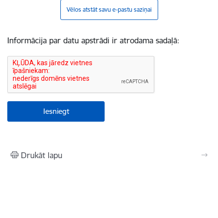
Vēlos atstāt savu e-pastu saziņai
Informācija par datu apstrādi ir atrodama sadaļā:
Drukāt lapu