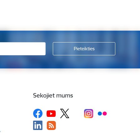
Sekojiet mums
v