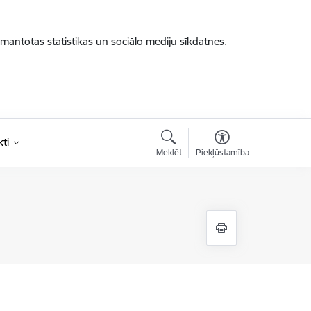
zmantotas statistikas un sociālo mediju sīkdatnes.
ti
Meklēt
Piekļūstamība