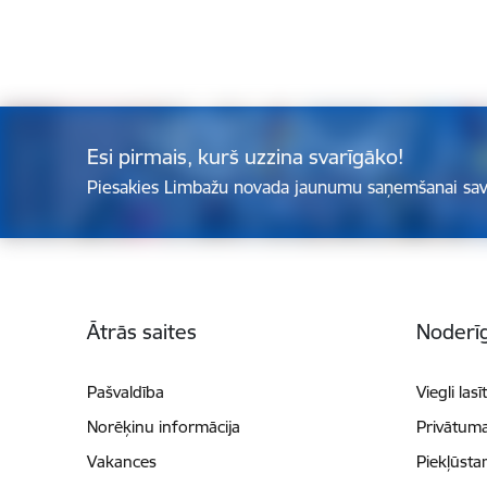
Esi pirmais, kurš uzzina svarīgāko!
Piesakies Limbažu novada jaunumu saņemšanai sav
Kājene
Ātrās saites
Noderīg
Pašvaldība
Viegli lasī
Norēķinu informācija
Privātuma
Vakances
Piekļūsta