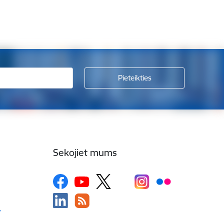
Sekojiet mums
v