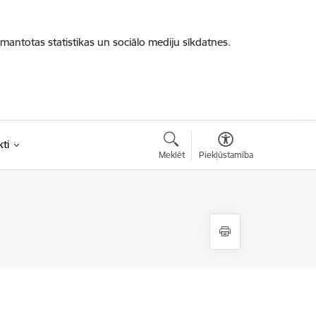
zmantotas statistikas un sociālo mediju sīkdatnes.
ti
Meklēt
Piekļūstamība