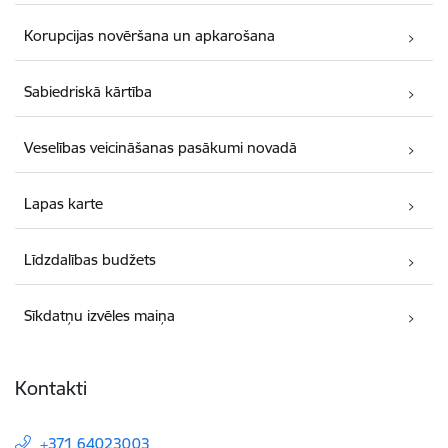
Korupcijas novēršana un apkarošana
Sabiedriskā kārtība
Veselības veicināšanas pasākumi novadā
Lapas karte
Līdzdalības budžets
Sīkdatņu izvēles maiņa
Kontakti
+371 64023003