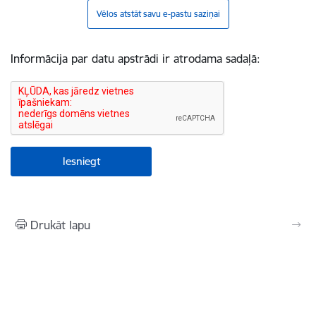
Vēlos atstāt savu e-pastu saziņai
Informācija par datu apstrādi ir atrodama sadaļā:
Drukāt lapu