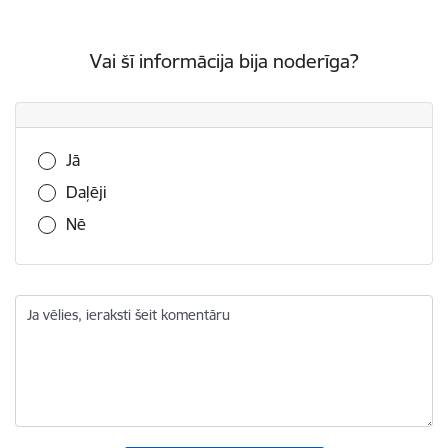
Vai šī informācija bija noderīga?
Vai šī informācija bija noderīga?
Jā
Daļēji
Nē
Ja vēlies, ieraksti šeit komentāru