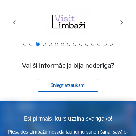
Vai šī informācija bija noderīga?
Sniegt atsauksmi
Esi pirmais, kurš uzzina svarīgāko!
Piesakies Limbažu novada jaunumu saņemšanai savā e-