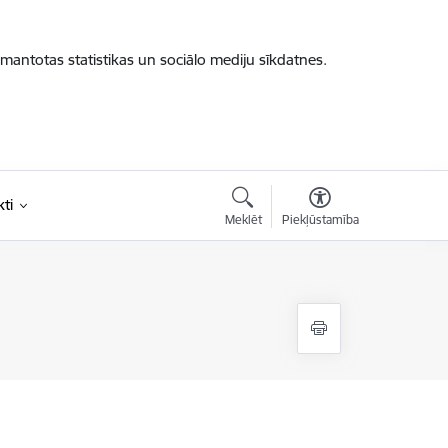
zmantotas statistikas un sociālo mediju sīkdatnes.
ti
Meklēt
Piekļūstamība