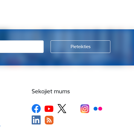
Sekojiet mums
v