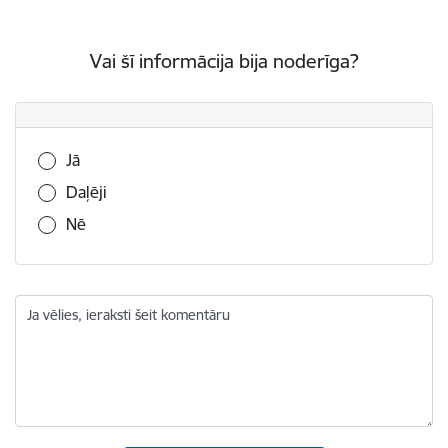
Vai šī informācija bija noderīga?
Vai šī informācija bija noderīga?
Jā
Daļēji
Nē
Ja vēlies, ieraksti šeit komentāru