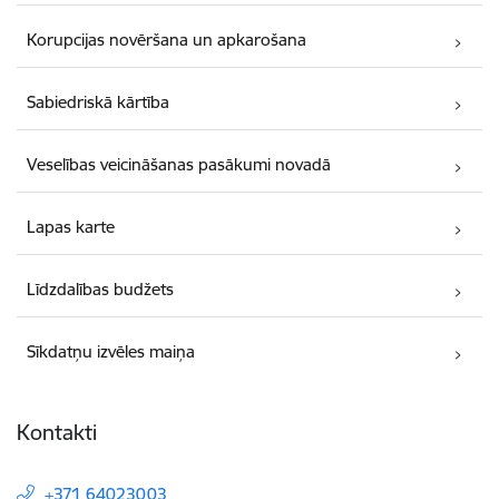
Korupcijas novēršana un apkarošana
Sabiedriskā kārtība
Veselības veicināšanas pasākumi novadā
Lapas karte
Līdzdalības budžets
Sīkdatņu izvēles maiņa
Kontakti
+371 64023003