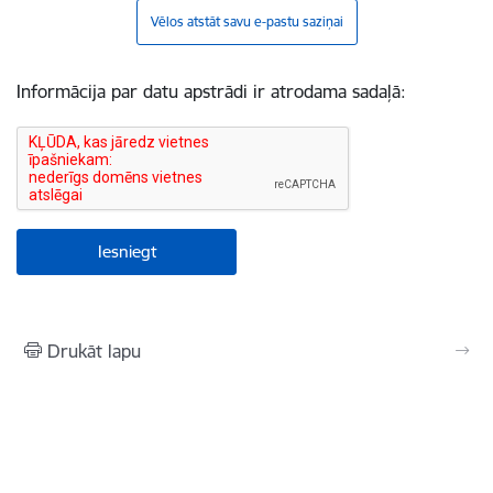
Vēlos atstāt savu e-pastu saziņai
Informācija par datu apstrādi ir atrodama sadaļā:
Drukāt lapu