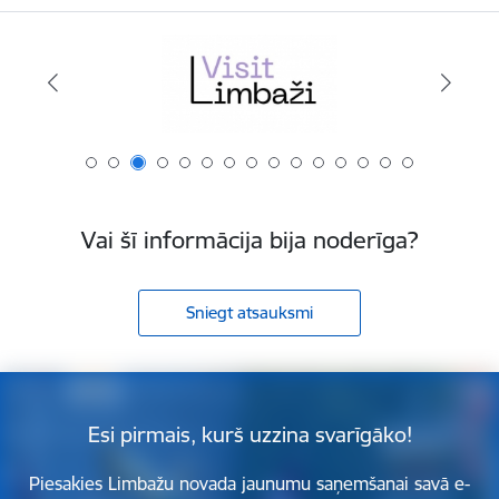
Vai šī informācija bija noderīga?
Sniegt atsauksmi
Esi pirmais, kurš uzzina svarīgāko!
Piesakies Limbažu novada jaunumu saņemšanai savā e-