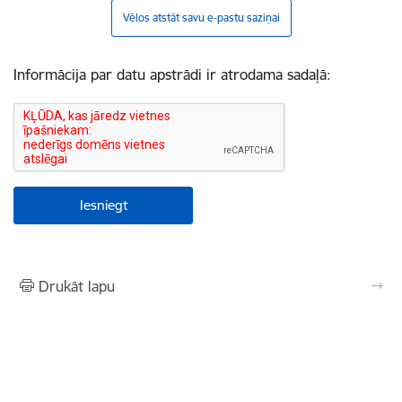
Vēlos atstāt savu e-pastu saziņai
Informācija par datu apstrādi ir atrodama sadaļā:
Drukāt lapu