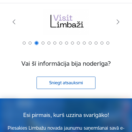
Vai šī informācija bija noderīga?
Sniegt atsauksmi
Esi pirmais, kurš uzzina svarīgāko!
Piesakies Limbažu novada jaunumu saņemšanai savā e-