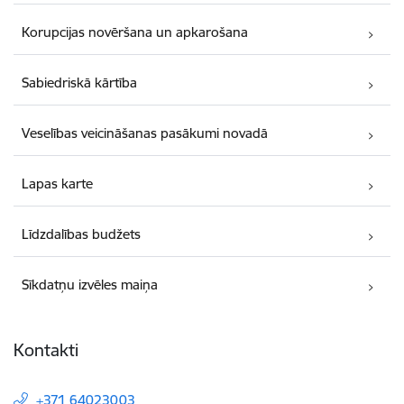
Korupcijas novēršana un apkarošana
Sabiedriskā kārtība
Veselības veicināšanas pasākumi novadā
Lapas karte
Līdzdalības budžets
Sīkdatņu izvēles maiņa
Kontakti
+371 64023003