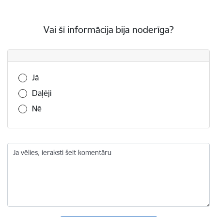
Vai šī informācija bija noderīga?
Vai šī informācija bija noderīga?
Jā
Daļēji
Nē
Ja vēlies, ieraksti šeit komentāru