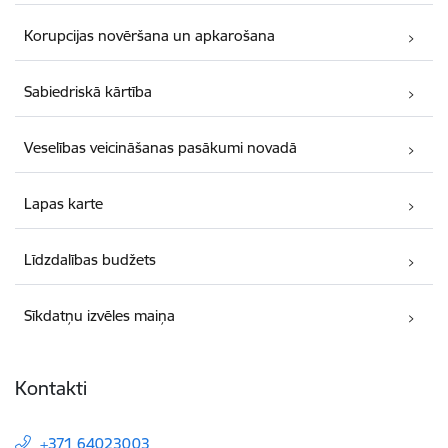
Korupcijas novēršana un apkarošana
Sabiedriskā kārtība
Veselības veicināšanas pasākumi novadā
Lapas karte
Līdzdalības budžets
Sīkdatņu izvēles maiņa
Kontakti
+371 64023003