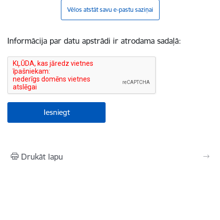
Vēlos atstāt savu e-pastu saziņai
Informācija par datu apstrādi ir atrodama sadaļā:
Drukāt lapu