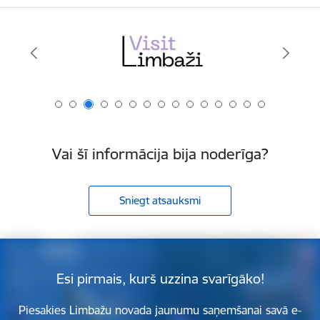
Vai šī informācija bija noderīga?
Sniegt atsauksmi
Esi pirmais, kurš uzzina svarīgāko!
Piesakies Limbažu novada jaunumu saņemšanai savā e-