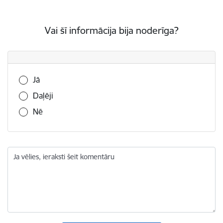
Vai šī informācija bija noderīga?
Vai šī informācija bija noderīga?
Jā
Daļēji
Nē
Ja vēlies, ieraksti šeit komentāru