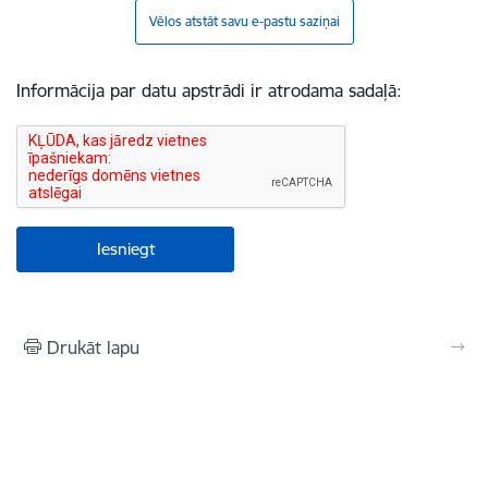
Vēlos atstāt savu e-pastu saziņai
Informācija par datu apstrādi ir atrodama sadaļā:
Drukāt lapu