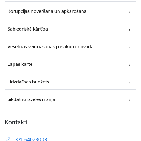
Korupcijas novēršana un apkarošana
Sabiedriskā kārtība
Veselības veicināšanas pasākumi novadā
Lapas karte
Līdzdalības budžets
Sīkdatņu izvēles maiņa
Kontakti
+371 64023003