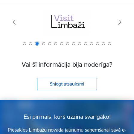
Vai šī informācija bija noderīga?
Sniegt atsauksmi
Esi pirmais, kurš uzzina svarīgāko!
Piesakies Limbažu novada jaunumu saņemšanai savā e-