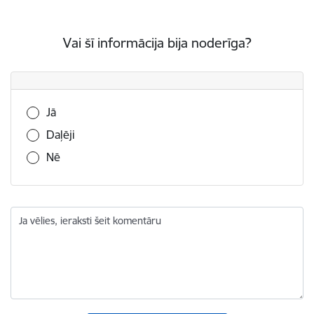
Vai šī informācija bija noderīga?
Vai šī informācija bija noderīga?
Jā
Daļēji
Nē
Ja vēlies, ieraksti šeit komentāru