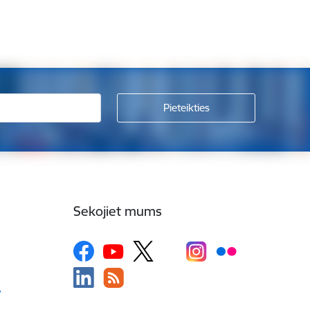
Sekojiet mums
v