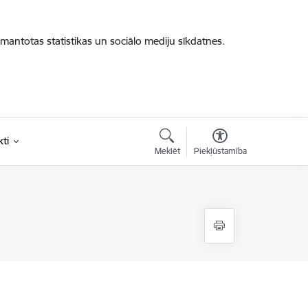
zmantotas statistikas un sociālo mediju sīkdatnes.
ti
Meklēt
Piekļūstamība