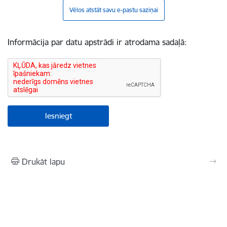
Vēlos atstāt savu e-pastu saziņai
Informācija par datu apstrādi ir atrodama sadaļā:
Drukāt lapu