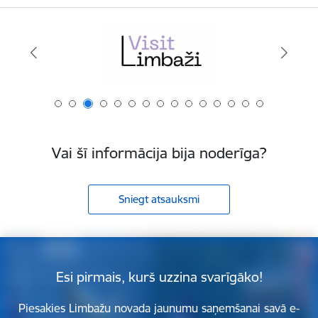
Vai šī informācija bija noderīga?
Sniegt atsauksmi
Esi pirmais, kurš uzzina svarīgāko!
Piesakies Limbažu novada jaunumu saņemšanai savā e-