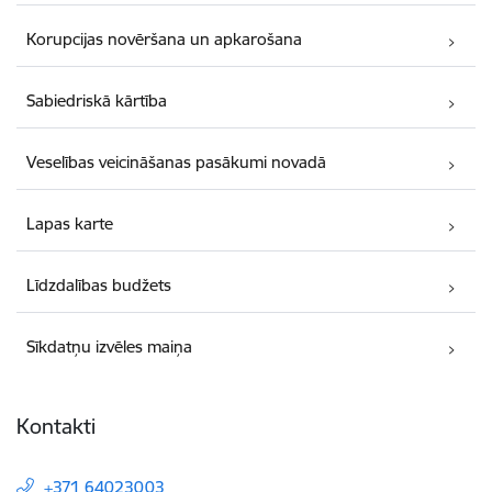
Korupcijas novēršana un apkarošana
Sabiedriskā kārtība
Veselības veicināšanas pasākumi novadā
Lapas karte
Līdzdalības budžets
Sīkdatņu izvēles maiņa
Kontakti
+371 64023003