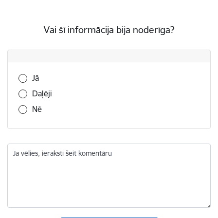
Vai šī informācija bija noderīga?
Vai šī informācija bija noderīga?
Jā
Daļēji
Nē
Ja vēlies, ieraksti šeit komentāru