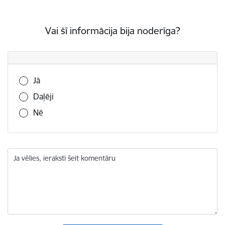
Vai šī informācija bija noderīga?
Vai šī informācija bija noderīga?
Jā
Daļēji
Nē
Ja vēlies, ieraksti šeit komentāru