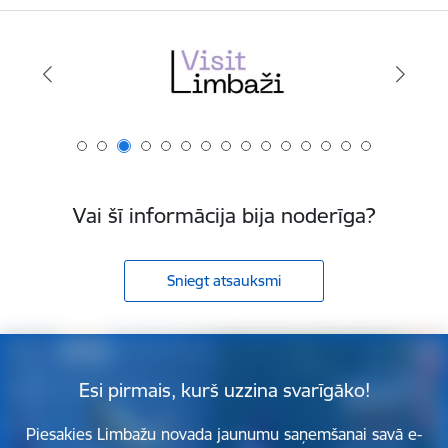
Vai šī informācija bija noderīga?
Sniegt atsauksmi
Esi pirmais, kurš uzzina svarīgāko!
Piesakies Limbažu novada jaunumu saņemšanai savā e-