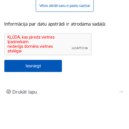
Vēlos atstāt savu e-pastu saziņai
Informācija par datu apstrādi ir atrodama sadaļā:
Drukāt lapu