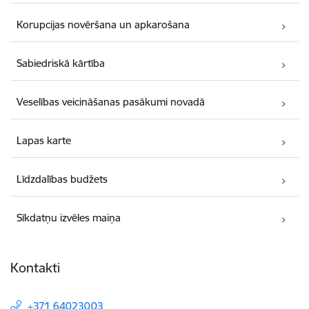
Korupcijas novēršana un apkarošana
Sabiedriskā kārtība
Veselības veicināšanas pasākumi novadā
Lapas karte
Līdzdalības budžets
Sīkdatņu izvēles maiņa
Kontakti
+371 64023003