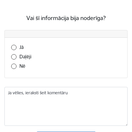
Vai šī informācija bija noderīga?
Vai šī informācija bija noderīga?
Jā
Daļēji
Nē
Ja vēlies, ieraksti šeit komentāru