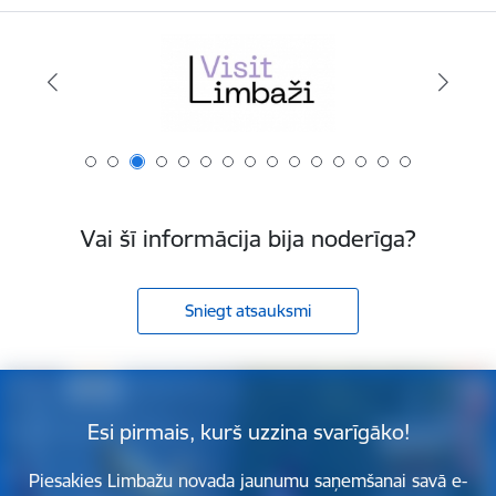
Vai šī informācija bija noderīga?
Sniegt atsauksmi
Esi pirmais, kurš uzzina svarīgāko!
Piesakies Limbažu novada jaunumu saņemšanai savā e-