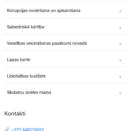
Korupcijas novēršana un apkarošana
Sabiedriskā kārtība
Veselības veicināšanas pasākumi novadā
Lapas karte
Līdzdalības budžets
Sīkdatņu izvēles maiņa
Kontakti
+371 64023003