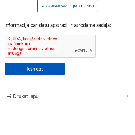
Vēlos atstāt savu e-pastu saziņai
Informācija par datu apstrādi ir atrodama sadaļā:
Drukāt lapu