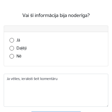
Vai šī informācija bija noderīga?
Vai šī informācija bija noderīga?
Jā
Daļēji
Nē
Ja vēlies, ieraksti šeit komentāru