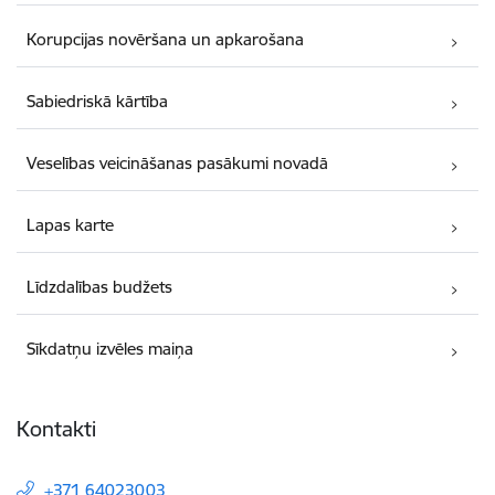
Korupcijas novēršana un apkarošana
Sabiedriskā kārtība
Veselības veicināšanas pasākumi novadā
Lapas karte
Līdzdalības budžets
Sīkdatņu izvēles maiņa
Kontakti
+371 64023003