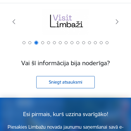
Vai šī informācija bija noderīga?
Sniegt atsauksmi
Esi pirmais, kurš uzzina svarīgāko!
Piesakies Limbažu novada jaunumu saņemšanai savā e-