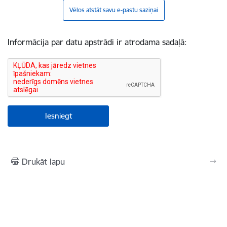
Vēlos atstāt savu e-pastu saziņai
Informācija par datu apstrādi ir atrodama sadaļā:
Drukāt lapu