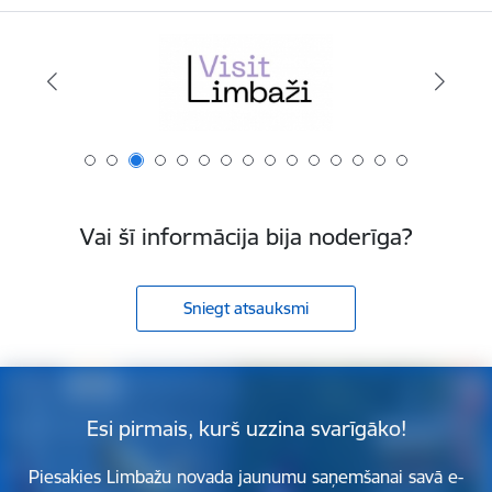
Vai šī informācija bija noderīga?
Sniegt atsauksmi
Esi pirmais, kurš uzzina svarīgāko!
Piesakies Limbažu novada jaunumu saņemšanai savā e-