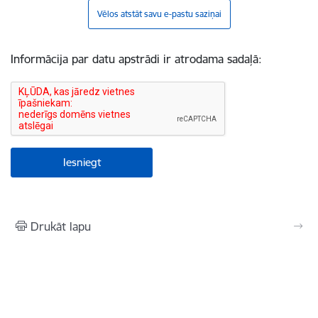
Vēlos atstāt savu e-pastu saziņai
Informācija par datu apstrādi ir atrodama sadaļā:
Drukāt lapu