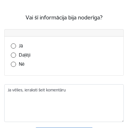
Vai šī informācija bija noderīga?
Vai šī informācija bija noderīga?
Jā
Daļēji
Nē
Ja vēlies, ieraksti šeit komentāru