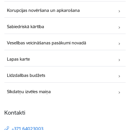
Korupcijas novēršana un apkarošana
Sabiedriskā kārtība
Veselības veicināšanas pasākumi novadā
Lapas karte
Līdzdalības budžets
Sīkdatņu izvēles maiņa
Kontakti
+371 64023003