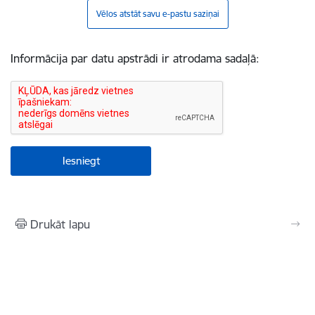
Vēlos atstāt savu e-pastu saziņai
Informācija par datu apstrādi ir atrodama sadaļā:
Drukāt lapu