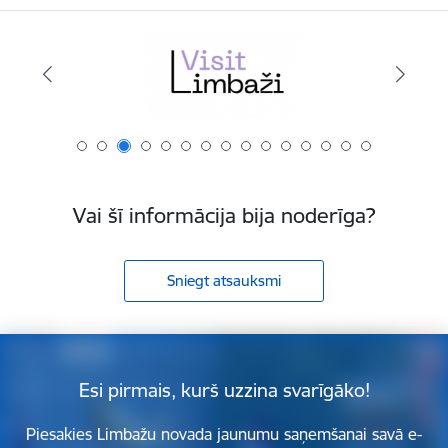
Vai šī informācija bija noderīga?
Sniegt atsauksmi
Esi pirmais, kurš uzzina svarīgāko!
Piesakies Limbažu novada jaunumu saņemšanai savā e-