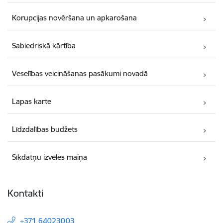
Korupcijas novēršana un apkarošana
Sabiedriskā kārtība
Veselības veicināšanas pasākumi novadā
Lapas karte
Līdzdalības budžets
Sīkdatņu izvēles maiņa
Kontakti
+371 64023003