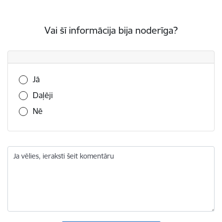
Vai šī informācija bija noderīga?
Vai šī informācija bija noderīga?
Jā
Daļēji
Nē
Ja vēlies, ieraksti šeit komentāru