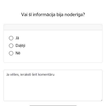
Vai šī informācija bija noderīga?
Vai šī informācija bija noderīga?
Jā
Daļēji
Nē
Ja vēlies, ieraksti šeit komentāru