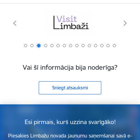
Vai šī informācija bija noderīga?
Sniegt atsauksmi
Esi pirmais, kurš uzzina svarīgāko!
Piesakies Limbažu novada jaunumu saņemšanai savā e-