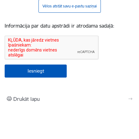
Vēlos atstāt savu e-pastu saziņai
Informācija par datu apstrādi ir atrodama sadaļā:
Drukāt lapu