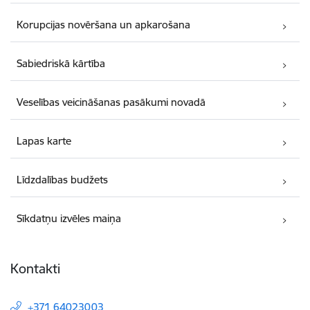
Korupcijas novēršana un apkarošana
Sabiedriskā kārtība
Veselības veicināšanas pasākumi novadā
Lapas karte
Līdzdalības budžets
Sīkdatņu izvēles maiņa
Kontakti
+371 64023003