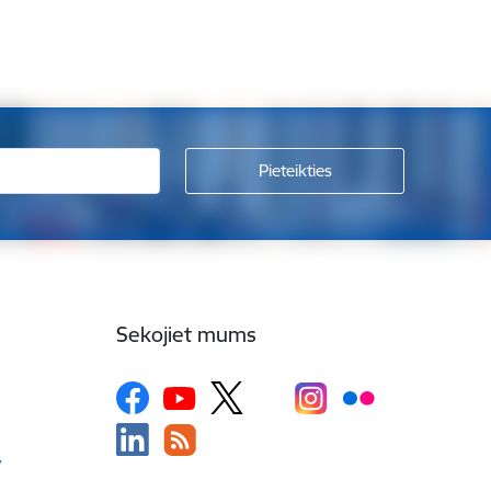
Sekojiet mums
v