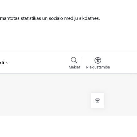
zmantotas statistikas un sociālo mediju sīkdatnes.
ti
Meklēt
Piekļūstamība