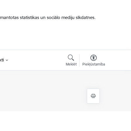
zmantotas statistikas un sociālo mediju sīkdatnes.
ti
Meklēt
Piekļūstamība