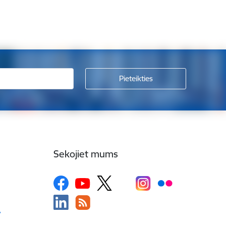
Sekojiet mums
v