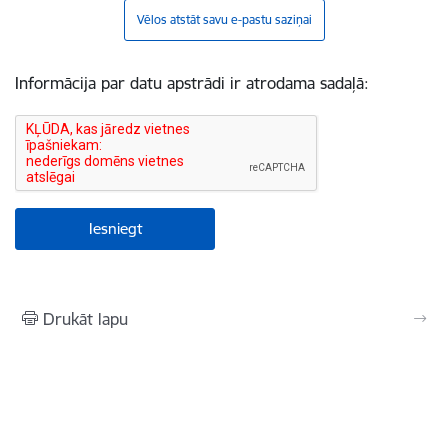
Vēlos atstāt savu e-pastu saziņai
Informācija par datu apstrādi ir atrodama sadaļā:
Drukāt lapu