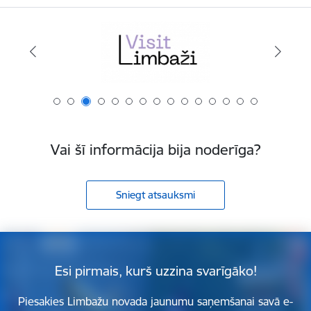
Vai šī informācija bija noderīga?
Sniegt atsauksmi
Esi pirmais, kurš uzzina svarīgāko!
Piesakies Limbažu novada jaunumu saņemšanai savā e-