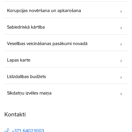
Korupcijas novēršana un apkarošana
Sabiedriskā kārtība
Veselības veicināšanas pasākumi novadā
Lapas karte
Līdzdalības budžets
Sīkdatņu izvēles maiņa
Kontakti
+371 64023003