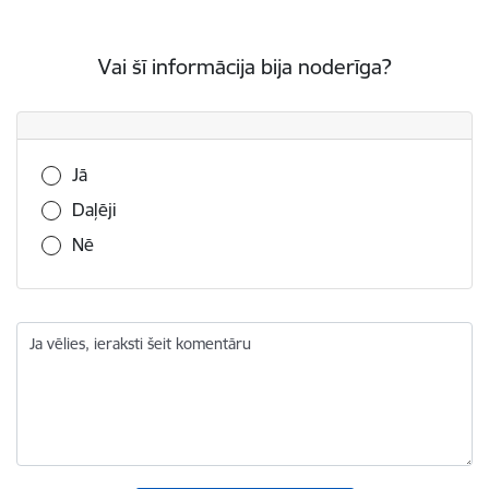
Vai šī informācija bija noderīga?
Vai šī informācija bija noderīga?
Jā
Daļēji
Nē
Ja vēlies, ieraksti šeit komentāru