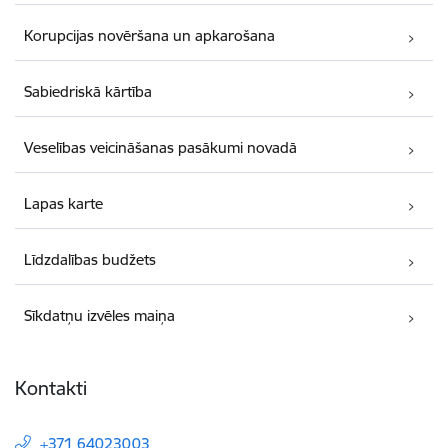
Korupcijas novēršana un apkarošana
Sabiedriskā kārtība
Veselības veicināšanas pasākumi novadā
Lapas karte
Līdzdalības budžets
Sīkdatņu izvēles maiņa
Kontakti
+371 64023003