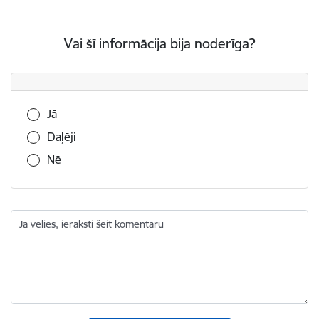
Vai šī informācija bija noderīga?
Vai šī informācija bija noderīga?
Jā
Daļēji
Nē
Ja vēlies, ieraksti šeit komentāru