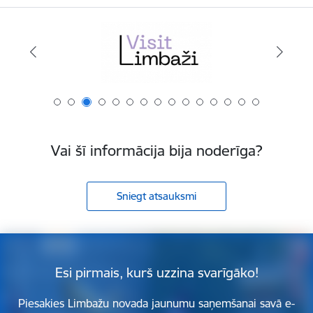
Vai šī informācija bija noderīga?
Sniegt atsauksmi
Esi pirmais, kurš uzzina svarīgāko!
Piesakies Limbažu novada jaunumu saņemšanai savā e-