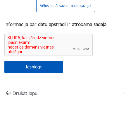
Vēlos atstāt savu e-pastu saziņai
Informācija par datu apstrādi ir atrodama sadaļā:
Drukāt lapu