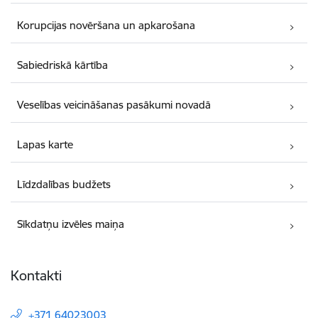
Korupcijas novēršana un apkarošana
Sabiedriskā kārtība
Veselības veicināšanas pasākumi novadā
Lapas karte
Līdzdalības budžets
Sīkdatņu izvēles maiņa
Kontakti
+371 64023003