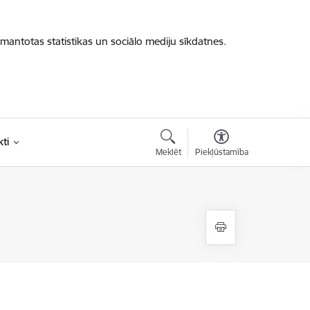
zmantotas statistikas un sociālo mediju sīkdatnes.
ti
Meklēt
Piekļūstamība