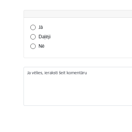
Vai šī informācija bija noderīga?
Jā
Daļēji
Nē
Ja vēlies, ieraksti šeit komentāru