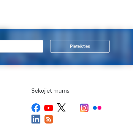
Sekojiet mums
v