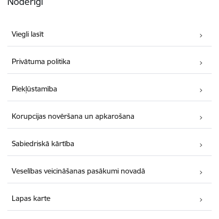
Noderīgi
Viegli lasīt
Privātuma politika
Piekļūstamība
Korupcijas novēršana un apkarošana
Sabiedriskā kārtība
Veselības veicināšanas pasākumi novadā
Lapas karte