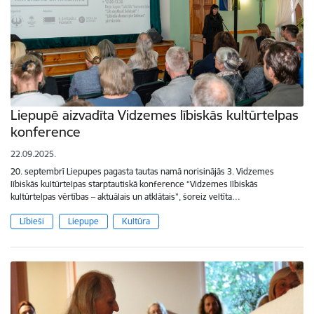
Liepupē aizvadīta Vidzemes lībiskās kultūrtelpas
konference
22.09.2025.
20. septembrī Liepupes pagasta tautas namā norisinājās 3. Vidzemes
lībiskās kultūrtelpas starptautiskā konference “Vidzemes lībiskās
kultūrtelpas vērtības – aktuālais un atklātais”, šoreiz veltīta…
Lībieši
Liepupe
Kultūra