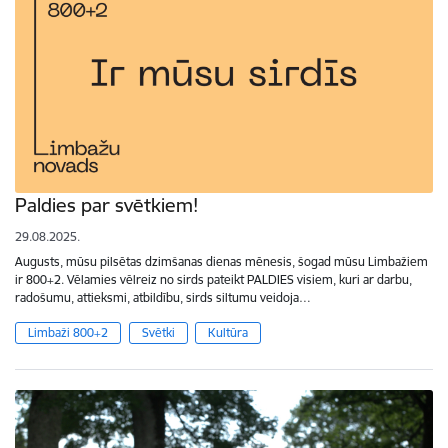
Paldies par svētkiem!
29.08.2025.
Augusts, mūsu pilsētas dzimšanas dienas mēnesis, šogad mūsu Limbažiem
ir 800+2. Vēlamies vēlreiz no sirds pateikt PALDIES visiem, kuri ar darbu,
radošumu, attieksmi, atbildību, sirds siltumu veidoja…
Limbaži 800+2
Svētki
Kultūra