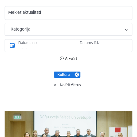
Meklēt aktualitāti
Kategorija
Datums no
Datums līdz
Aizvērt
Kultūra
Notīrīt filtrus