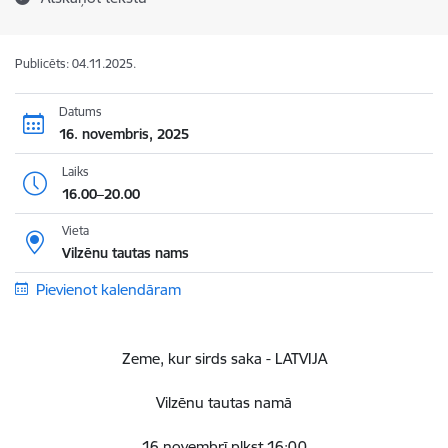
Publicēts: 04.11.2025.
Datums
16. novembris, 2025
Laiks
16.00–20.00
Vieta
Vilzēnu tautas nams
Pievienot kalendāram
Zeme, kur sirds saka - LATVIJA
Vilzēnu tautas namā
16.novembrī plkst.16:00