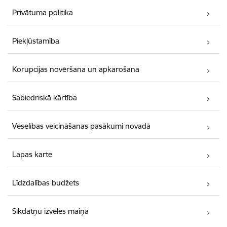
Privātuma politika
Piekļūstamība
Korupcijas novēršana un apkarošana
Sabiedriskā kārtība
Veselības veicināšanas pasākumi novadā
Lapas karte
Līdzdalības budžets
Sīkdatņu izvēles maiņa