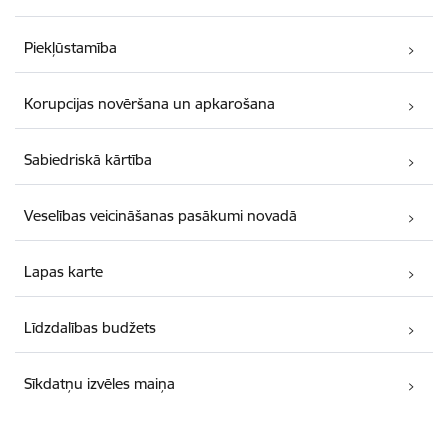
Piekļūstamība
Korupcijas novēršana un apkarošana
Sabiedriskā kārtība
Veselības veicināšanas pasākumi novadā
Lapas karte
Līdzdalības budžets
Sīkdatņu izvēles maiņa