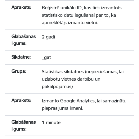
Reģistrē unikālu ID, kas tiek izmantots
statistisko datu iegūšanai par to, kā
apmeklētājs izmanto vietni.
2 gadi
_gat
Statistikas sīkdatnes (nepieciešamas, lai
uzlabotu vietnes darbību un
pakalpojumus)
Izmanto Google Analytics, lai samazinātu
pieprasījuma līmeni.
1 minūte