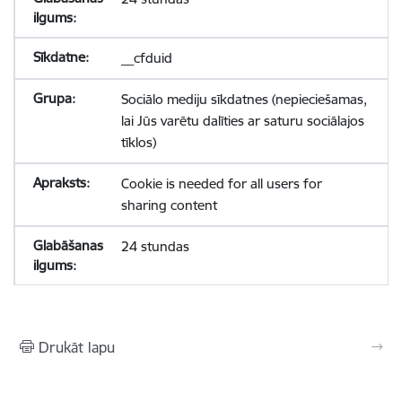
__cfduid
Sociālo mediju sīkdatnes (nepieciešamas,
lai Jūs varētu dalīties ar saturu sociālajos
tīklos)
Cookie is needed for all users for
sharing content
24 stundas
Drukāt lapu