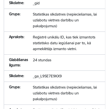
_gid
Statistikas sīkdatnes (nepieciešamas, lai
uzlabotu vietnes darbību un
pakalpojumus)
Reģistrē unikālu ID, kas tiek izmantots
statistisko datu iegūšanai par to, kā
apmeklētājs izmanto vietni.
24 stundas
_ga_L9SE7E9KX9
Statistikas sīkdatnes (nepieciešamas, lai
uzlabotu vietnes darbību un
pakalpojumus)