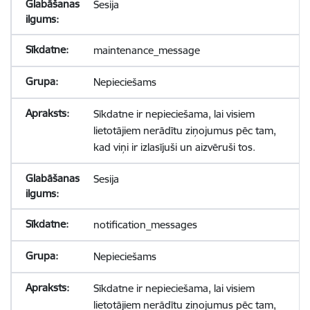
Sesija
maintenance_message
Nepieciešams
Sīkdatne ir nepieciešama, lai visiem
lietotājiem nerādītu ziņojumus pēc tam,
kad viņi ir izlasījuši un aizvēruši tos.
Sesija
notification_messages
Nepieciešams
Sīkdatne ir nepieciešama, lai visiem
lietotājiem nerādītu ziņojumus pēc tam,