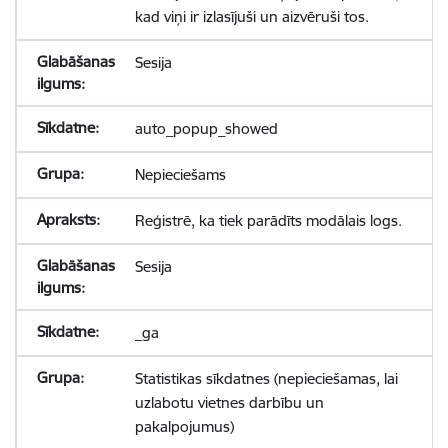
kad viņi ir izlasījuši un aizvēruši tos.
Sesija
auto_popup_showed
Nepieciešams
Reģistrē, ka tiek parādīts modālais logs.
Sesija
_ga
Statistikas sīkdatnes (nepieciešamas, lai
uzlabotu vietnes darbību un
pakalpojumus)