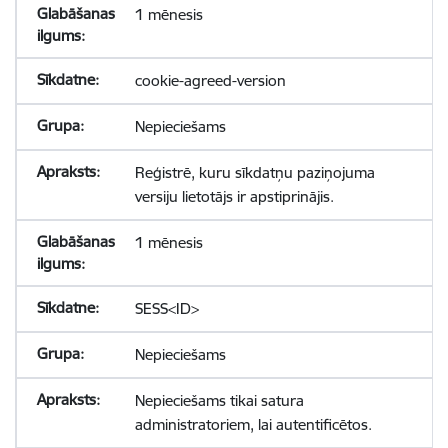
1 mēnesis
cookie-agreed-version
Nepieciešams
Reģistrē, kuru sīkdatņu paziņojuma
versiju lietotājs ir apstiprinājis.
1 mēnesis
SESS<ID>
Nepieciešams
Nepieciešams tikai satura
administratoriem, lai autentificētos.