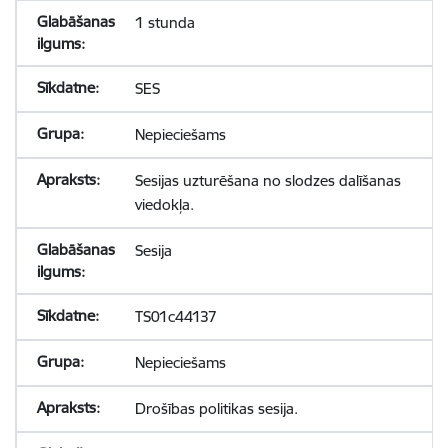
1 stunda
SES
Nepieciešams
Sesijas uzturēšana no slodzes dalīšanas
viedokļa.
Sesija
TS01c44137
Nepieciešams
Drošības politikas sesija.