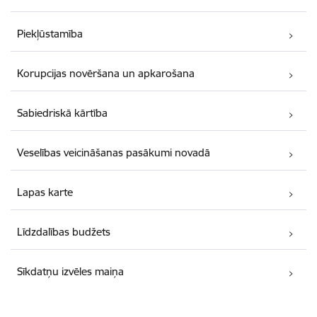
Piekļūstamība
Korupcijas novēršana un apkarošana
Sabiedriskā kārtība
Veselības veicināšanas pasākumi novadā
Lapas karte
Līdzdalības budžets
Sīkdatņu izvēles maiņa