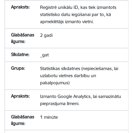
Reģistrē unikālu ID, kas tiek izmantots
statistisko datu iegūšanai par to, kā
apmeklētājs izmanto vietni.
2 gadi
_gat
Statistikas sīkdatnes (nepieciešamas, lai
uzlabotu vietnes darbību un
pakalpojumus)
Izmanto Google Analytics, lai samazinātu
pieprasījuma līmeni.
1 minūte