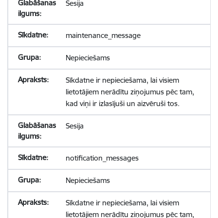
Sesija
maintenance_message
Nepieciešams
Sīkdatne ir nepieciešama, lai visiem
lietotājiem nerādītu ziņojumus pēc tam,
kad viņi ir izlasījuši un aizvēruši tos.
Sesija
notification_messages
Nepieciešams
Sīkdatne ir nepieciešama, lai visiem
lietotājiem nerādītu ziņojumus pēc tam,