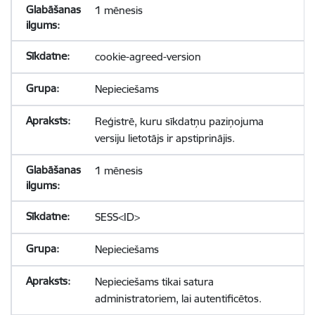
1 mēnesis
cookie-agreed-version
Nepieciešams
Reģistrē, kuru sīkdatņu paziņojuma
versiju lietotājs ir apstiprinājis.
1 mēnesis
SESS<ID>
Nepieciešams
Nepieciešams tikai satura
administratoriem, lai autentificētos.