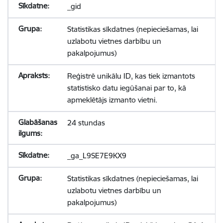
_gid
Statistikas sīkdatnes (nepieciešamas, lai
uzlabotu vietnes darbību un
pakalpojumus)
Reģistrē unikālu ID, kas tiek izmantots
statistisko datu iegūšanai par to, kā
apmeklētājs izmanto vietni.
24 stundas
_ga_L9SE7E9KX9
Statistikas sīkdatnes (nepieciešamas, lai
uzlabotu vietnes darbību un
pakalpojumus)