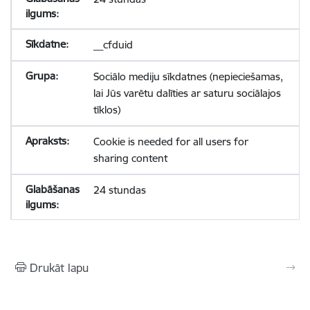
__cfduid
Sociālo mediju sīkdatnes (nepieciešamas,
lai Jūs varētu dalīties ar saturu sociālajos
tīklos)
Cookie is needed for all users for
sharing content
24 stundas
Drukāt lapu