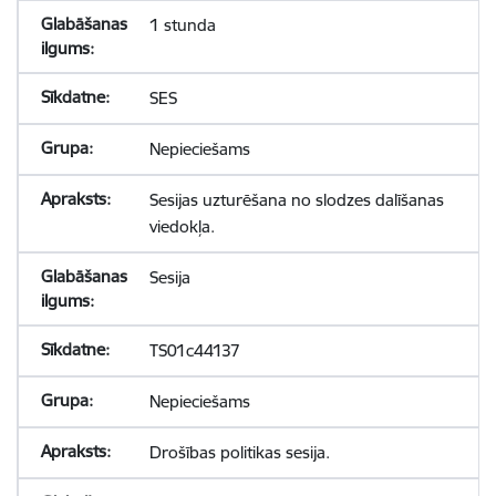
1 stunda
SES
Nepieciešams
Sesijas uzturēšana no slodzes dalīšanas
viedokļa.
Sesija
TS01c44137
Nepieciešams
Drošības politikas sesija.