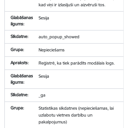
kad viņi ir izlasījuši un aizvēruši tos.
Sesija
auto_popup_showed
Nepieciešams
Reģistrē, ka tiek parādīts modālais logs.
Sesija
_ga
Statistikas sīkdatnes (nepieciešamas, lai
uzlabotu vietnes darbību un
pakalpojumus)