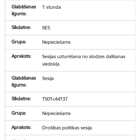
1 stunda
SES
Nepieciešams
Sesijas uzturēšana no slodzes dalīšanas
viedokļa.
Sesija
TS01c44137
Nepieciešams
Drošības politikas sesija.