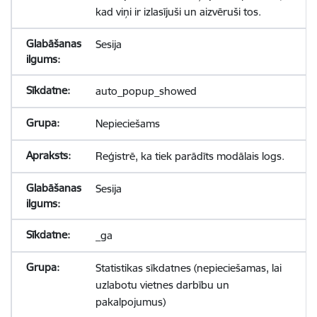
kad viņi ir izlasījuši un aizvēruši tos.
Sesija
auto_popup_showed
Nepieciešams
Reģistrē, ka tiek parādīts modālais logs.
Sesija
_ga
Statistikas sīkdatnes (nepieciešamas, lai
uzlabotu vietnes darbību un
pakalpojumus)