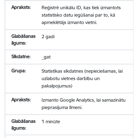
Reģistrē unikālu ID, kas tiek izmantots
statistisko datu iegūšanai par to, kā
apmeklētājs izmanto vietni.
2 gadi
_gat
Statistikas sīkdatnes (nepieciešamas, lai
uzlabotu vietnes darbību un
pakalpojumus)
Izmanto Google Analytics, lai samazinātu
pieprasījuma līmeni.
1 minūte