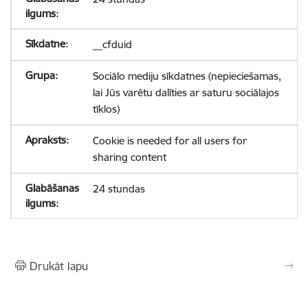
__cfduid
Sociālo mediju sīkdatnes (nepieciešamas,
lai Jūs varētu dalīties ar saturu sociālajos
tīklos)
Cookie is needed for all users for
sharing content
24 stundas
Drukāt lapu