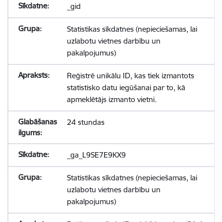
_gid
Statistikas sīkdatnes (nepieciešamas, lai
uzlabotu vietnes darbību un
pakalpojumus)
Reģistrē unikālu ID, kas tiek izmantots
statistisko datu iegūšanai par to, kā
apmeklētājs izmanto vietni.
24 stundas
_ga_L9SE7E9KX9
Statistikas sīkdatnes (nepieciešamas, lai
uzlabotu vietnes darbību un
pakalpojumus)