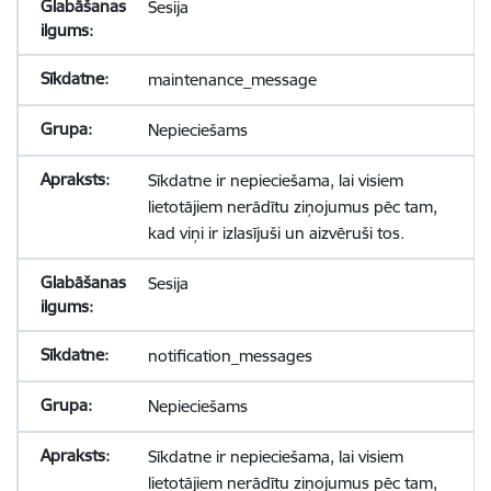
Sesija
maintenance_message
Nepieciešams
Sīkdatne ir nepieciešama, lai visiem
lietotājiem nerādītu ziņojumus pēc tam,
kad viņi ir izlasījuši un aizvēruši tos.
Sesija
notification_messages
Nepieciešams
Sīkdatne ir nepieciešama, lai visiem
lietotājiem nerādītu ziņojumus pēc tam,