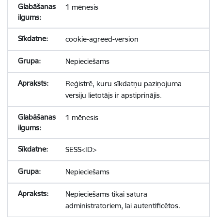
1 mēnesis
cookie-agreed-version
Nepieciešams
Reģistrē, kuru sīkdatņu paziņojuma
versiju lietotājs ir apstiprinājis.
1 mēnesis
SESS<ID>
Nepieciešams
Nepieciešams tikai satura
administratoriem, lai autentificētos.