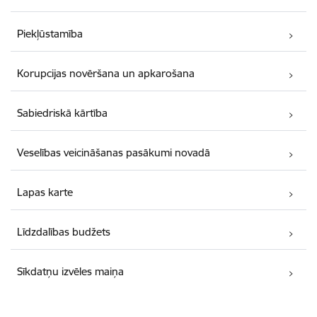
Piekļūstamība
Korupcijas novēršana un apkarošana
Sabiedriskā kārtība
Veselības veicināšanas pasākumi novadā
Lapas karte
Līdzdalības budžets
Sīkdatņu izvēles maiņa