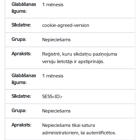
1 mēnesis
cookie-agreed-version
Nepieciešams
Reģistrē, kuru sīkdatņu paziņojuma
versiju lietotājs ir apstiprinājis.
1 mēnesis
SESS<ID>
Nepieciešams
Nepieciešams tikai satura
administratoriem, lai autentificētos.