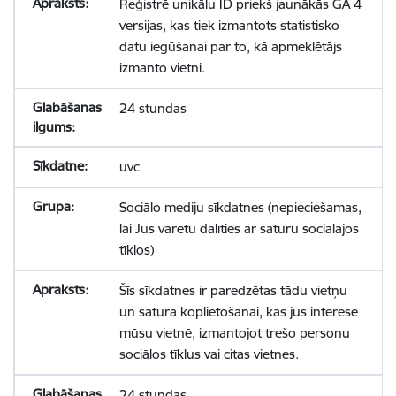
Reģistrē unikālu ID priekš jaunākās GA 4
versijas, kas tiek izmantots statistisko
datu iegūšanai par to, kā apmeklētājs
izmanto vietni.
24 stundas
uvc
Sociālo mediju sīkdatnes (nepieciešamas,
lai Jūs varētu dalīties ar saturu sociālajos
tīklos)
Šīs sīkdatnes ir paredzētas tādu vietņu
un satura koplietošanai, kas jūs interesē
mūsu vietnē, izmantojot trešo personu
sociālos tīklus vai citas vietnes.
24 stundas