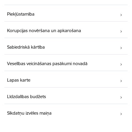
Piekļūstamība
Korupcijas novēršana un apkarošana
Sabiedriskā kārtība
Veselības veicināšanas pasākumi novadā
Lapas karte
Līdzdalības budžets
Sīkdatņu izvēles maiņa