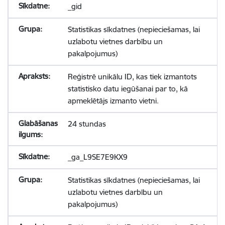
_gid
Statistikas sīkdatnes (nepieciešamas, lai
uzlabotu vietnes darbību un
pakalpojumus)
Reģistrē unikālu ID, kas tiek izmantots
statistisko datu iegūšanai par to, kā
apmeklētājs izmanto vietni.
24 stundas
_ga_L9SE7E9KX9
Statistikas sīkdatnes (nepieciešamas, lai
uzlabotu vietnes darbību un
pakalpojumus)