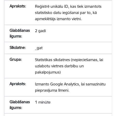
Reģistrē unikālu ID, kas tiek izmantots
statistisko datu iegūšanai par to, kā
apmeklētājs izmanto vietni.
2 gadi
_gat
Statistikas sīkdatnes (nepieciešamas, lai
uzlabotu vietnes darbību un
pakalpojumus)
Izmanto Google Analytics, lai samazinātu
pieprasījuma līmeni.
1 minūte