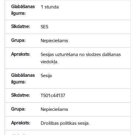
1 stunda
SES
Nepieciešams
Sesijas uzturēšana no slodzes dalīšanas
viedokļa.
Sesija
TS01c44137
Nepieciešams
Drošības politikas sesija.