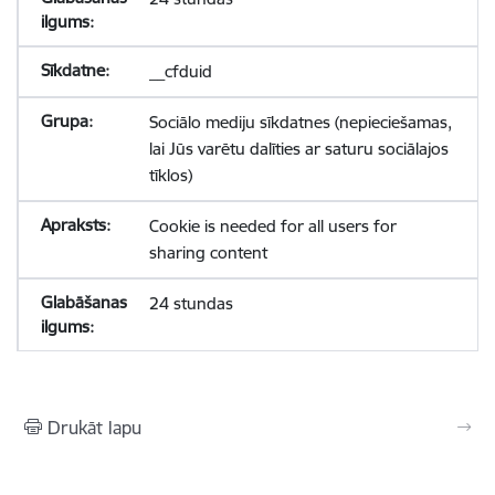
__cfduid
Sociālo mediju sīkdatnes (nepieciešamas,
lai Jūs varētu dalīties ar saturu sociālajos
tīklos)
Cookie is needed for all users for
sharing content
24 stundas
Drukāt lapu