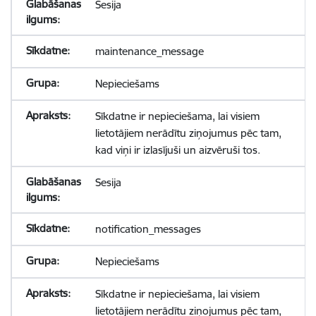
Sesija
maintenance_message
Nepieciešams
Sīkdatne ir nepieciešama, lai visiem
lietotājiem nerādītu ziņojumus pēc tam,
kad viņi ir izlasījuši un aizvēruši tos.
Sesija
notification_messages
Nepieciešams
Sīkdatne ir nepieciešama, lai visiem
lietotājiem nerādītu ziņojumus pēc tam,