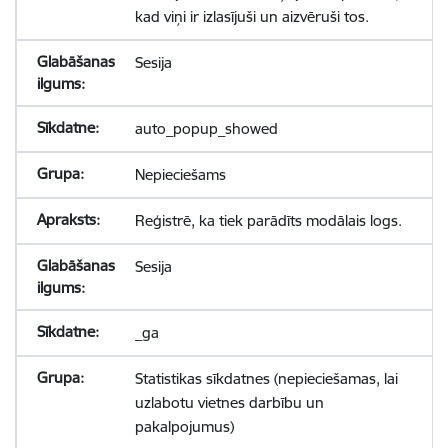
kad viņi ir izlasījuši un aizvēruši tos.
Sesija
auto_popup_showed
Nepieciešams
Reģistrē, ka tiek parādīts modālais logs.
Sesija
_ga
Statistikas sīkdatnes (nepieciešamas, lai
uzlabotu vietnes darbību un
pakalpojumus)