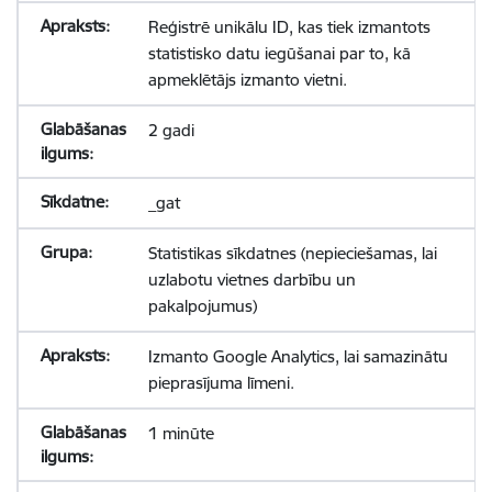
Reģistrē unikālu ID, kas tiek izmantots
statistisko datu iegūšanai par to, kā
apmeklētājs izmanto vietni.
2 gadi
_gat
Statistikas sīkdatnes (nepieciešamas, lai
uzlabotu vietnes darbību un
pakalpojumus)
Izmanto Google Analytics, lai samazinātu
pieprasījuma līmeni.
1 minūte