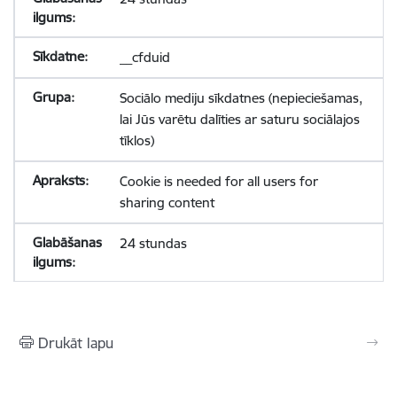
__cfduid
Sociālo mediju sīkdatnes (nepieciešamas,
lai Jūs varētu dalīties ar saturu sociālajos
tīklos)
Cookie is needed for all users for
sharing content
24 stundas
Drukāt lapu