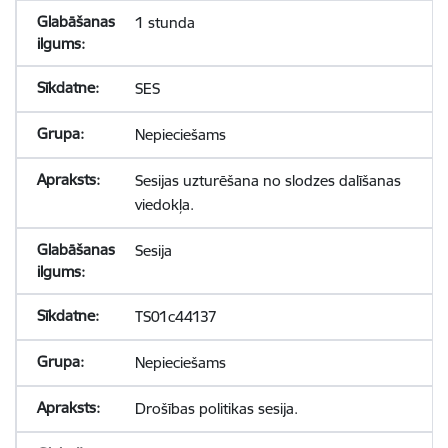
1 stunda
SES
Nepieciešams
Sesijas uzturēšana no slodzes dalīšanas
viedokļa.
Sesija
TS01c44137
Nepieciešams
Drošības politikas sesija.