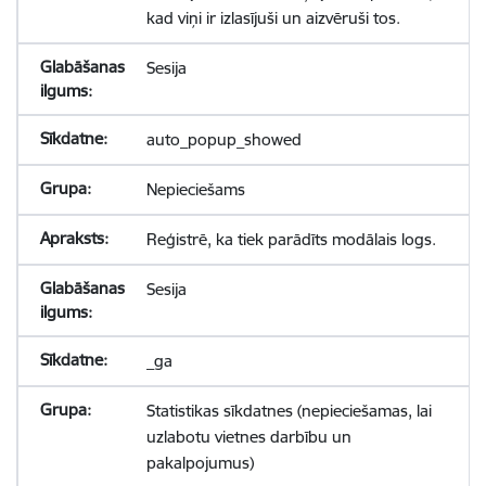
kad viņi ir izlasījuši un aizvēruši tos.
Sesija
auto_popup_showed
Nepieciešams
Reģistrē, ka tiek parādīts modālais logs.
Sesija
_ga
Statistikas sīkdatnes (nepieciešamas, lai
uzlabotu vietnes darbību un
pakalpojumus)