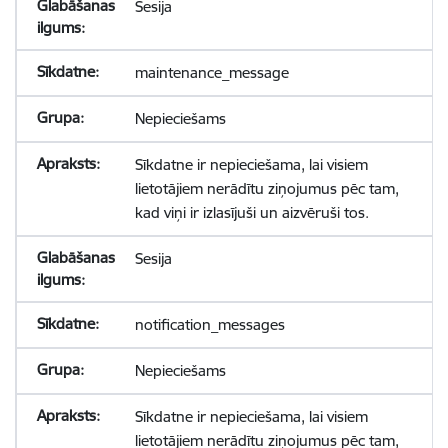
Sesija
maintenance_message
Nepieciešams
Sīkdatne ir nepieciešama, lai visiem
lietotājiem nerādītu ziņojumus pēc tam,
kad viņi ir izlasījuši un aizvēruši tos.
Sesija
notification_messages
Nepieciešams
Sīkdatne ir nepieciešama, lai visiem
lietotājiem nerādītu ziņojumus pēc tam,