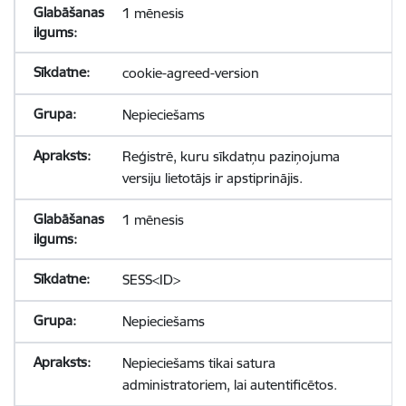
1 mēnesis
cookie-agreed-version
Nepieciešams
Reģistrē, kuru sīkdatņu paziņojuma
versiju lietotājs ir apstiprinājis.
1 mēnesis
SESS<ID>
Nepieciešams
Nepieciešams tikai satura
administratoriem, lai autentificētos.