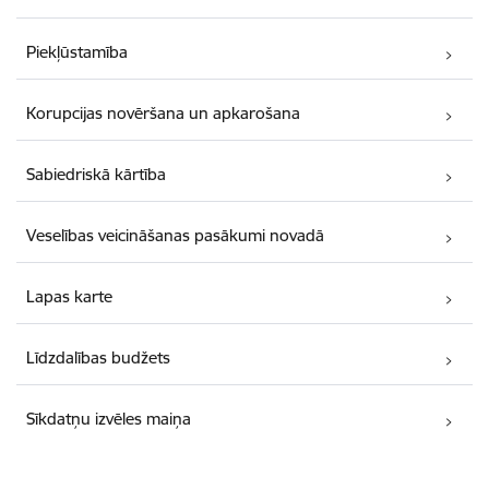
Piekļūstamība
Korupcijas novēršana un apkarošana
Sabiedriskā kārtība
Veselības veicināšanas pasākumi novadā
Lapas karte
Līdzdalības budžets
Sīkdatņu izvēles maiņa