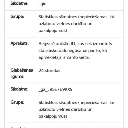
_gid
Statistikas sīkdatnes (nepieciešamas, lai
uzlabotu vietnes darbību un
pakalpojumus)
Reģistrē unikālu ID, kas tiek izmantots
statistisko datu iegūšanai par to, kā
apmeklētājs izmanto vietni.
24 stundas
_ga_L9SE7E9KX9
Statistikas sīkdatnes (nepieciešamas, lai
uzlabotu vietnes darbību un
pakalpojumus)