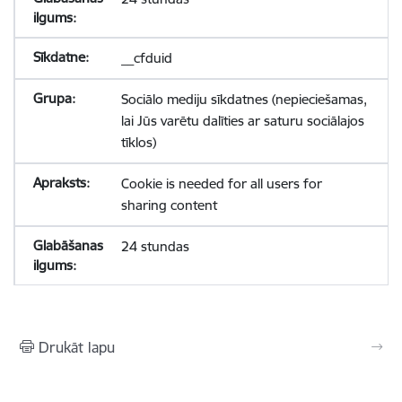
__cfduid
Sociālo mediju sīkdatnes (nepieciešamas,
lai Jūs varētu dalīties ar saturu sociālajos
tīklos)
Cookie is needed for all users for
sharing content
24 stundas
Drukāt lapu