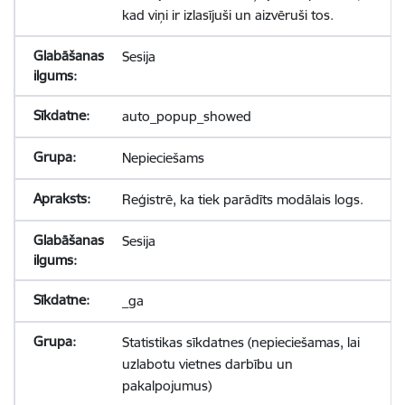
kad viņi ir izlasījuši un aizvēruši tos.
Sesija
auto_popup_showed
Nepieciešams
Reģistrē, ka tiek parādīts modālais logs.
Sesija
_ga
Statistikas sīkdatnes (nepieciešamas, lai
uzlabotu vietnes darbību un
pakalpojumus)