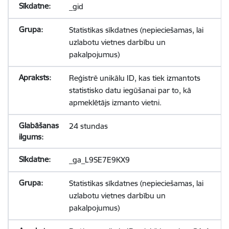
_gid
Statistikas sīkdatnes (nepieciešamas, lai
uzlabotu vietnes darbību un
pakalpojumus)
Reģistrē unikālu ID, kas tiek izmantots
statistisko datu iegūšanai par to, kā
apmeklētājs izmanto vietni.
24 stundas
_ga_L9SE7E9KX9
Statistikas sīkdatnes (nepieciešamas, lai
uzlabotu vietnes darbību un
pakalpojumus)