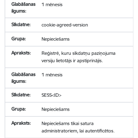
1 mēnesis
cookie-agreed-version
Nepieciešams
Reģistrē, kuru sīkdatņu paziņojuma
versiju lietotājs ir apstiprinājis.
1 mēnesis
SESS<ID>
Nepieciešams
Nepieciešams tikai satura
administratoriem, lai autentificētos.