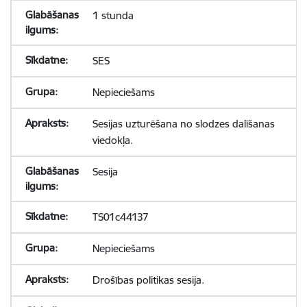
1 stunda
SES
Nepieciešams
Sesijas uzturēšana no slodzes dalīšanas
viedokļa.
Sesija
TS01c44137
Nepieciešams
Drošības politikas sesija.