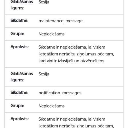
Sesija
maintenance_message
Nepieciešams
Sīkdatne ir nepieciešama, lai visiem
lietotājiem nerādītu ziņojumus pēc tam,
kad viņi ir izlasījuši un aizvēruši tos.
Sesija
notification_messages
Nepieciešams
Sīkdatne ir nepieciešama, lai visiem
lietotājiem nerādītu ziņojumus pēc tam,