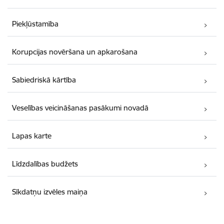
Piekļūstamība
Korupcijas novēršana un apkarošana
Sabiedriskā kārtība
Veselības veicināšanas pasākumi novadā
Lapas karte
Līdzdalības budžets
Sīkdatņu izvēles maiņa