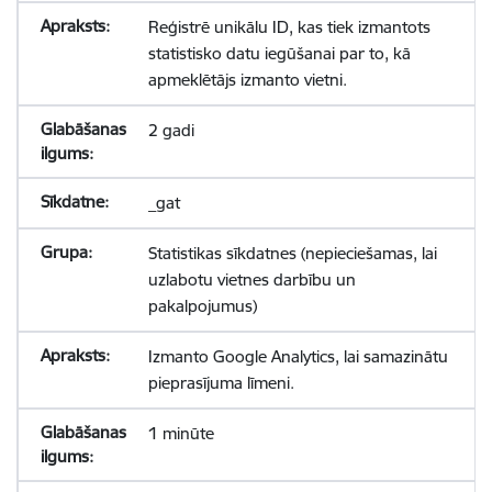
Reģistrē unikālu ID, kas tiek izmantots
statistisko datu iegūšanai par to, kā
apmeklētājs izmanto vietni.
2 gadi
_gat
Statistikas sīkdatnes (nepieciešamas, lai
uzlabotu vietnes darbību un
pakalpojumus)
Izmanto Google Analytics, lai samazinātu
pieprasījuma līmeni.
1 minūte