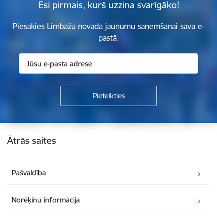
Esi pirmais, kurš uzzina svarīgāko!
Piesakies Limbažu novada jaunumu saņemšanai savā e-
pastā.
Kājene
Ātrās saites
Pašvaldība
Norēķinu informācija