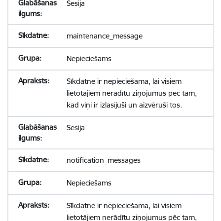
Sesija
maintenance_message
Nepieciešams
Sīkdatne ir nepieciešama, lai visiem
lietotājiem nerādītu ziņojumus pēc tam,
kad viņi ir izlasījuši un aizvēruši tos.
Sesija
notification_messages
Nepieciešams
Sīkdatne ir nepieciešama, lai visiem
lietotājiem nerādītu ziņojumus pēc tam,