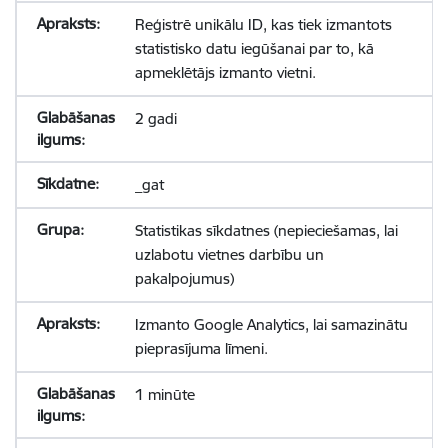
Reģistrē unikālu ID, kas tiek izmantots
statistisko datu iegūšanai par to, kā
apmeklētājs izmanto vietni.
2 gadi
_gat
Statistikas sīkdatnes (nepieciešamas, lai
uzlabotu vietnes darbību un
pakalpojumus)
Izmanto Google Analytics, lai samazinātu
pieprasījuma līmeni.
1 minūte