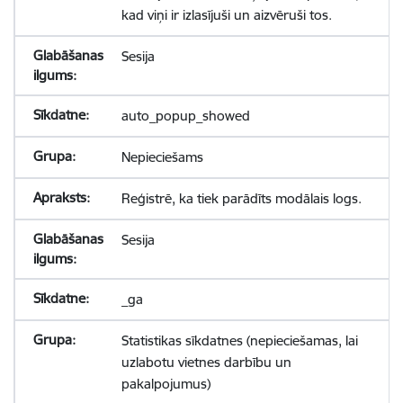
kad viņi ir izlasījuši un aizvēruši tos.
Sesija
auto_popup_showed
Nepieciešams
Reģistrē, ka tiek parādīts modālais logs.
Sesija
_ga
Statistikas sīkdatnes (nepieciešamas, lai
uzlabotu vietnes darbību un
pakalpojumus)