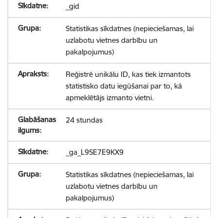
_gid
Statistikas sīkdatnes (nepieciešamas, lai
uzlabotu vietnes darbību un
pakalpojumus)
Reģistrē unikālu ID, kas tiek izmantots
statistisko datu iegūšanai par to, kā
apmeklētājs izmanto vietni.
24 stundas
_ga_L9SE7E9KX9
Statistikas sīkdatnes (nepieciešamas, lai
uzlabotu vietnes darbību un
pakalpojumus)