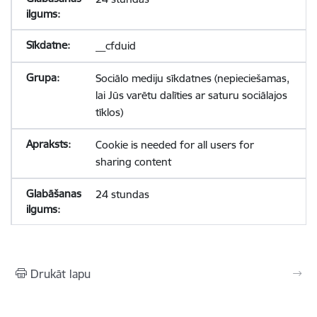
__cfduid
Sociālo mediju sīkdatnes (nepieciešamas,
lai Jūs varētu dalīties ar saturu sociālajos
tīklos)
Cookie is needed for all users for
sharing content
24 stundas
Drukāt lapu