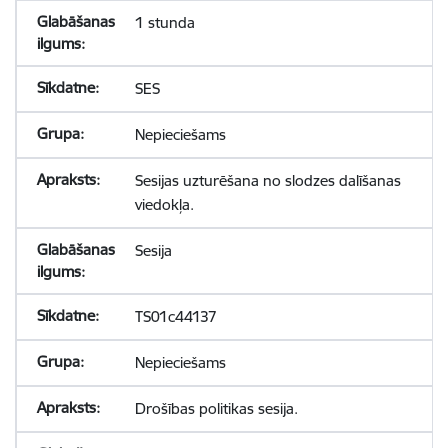
1 stunda
SES
Nepieciešams
Sesijas uzturēšana no slodzes dalīšanas
viedokļa.
Sesija
TS01c44137
Nepieciešams
Drošības politikas sesija.