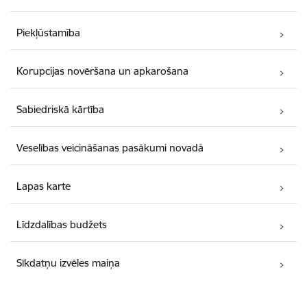
Piekļūstamība
Korupcijas novēršana un apkarošana
Sabiedriskā kārtība
Veselības veicināšanas pasākumi novadā
Lapas karte
Līdzdalības budžets
Sīkdatņu izvēles maiņa