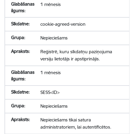
1 mēnesis
cookie-agreed-version
Nepieciešams
Reģistrē, kuru sīkdatņu paziņojuma
versiju lietotājs ir apstiprinājis.
1 mēnesis
SESS<ID>
Nepieciešams
Nepieciešams tikai satura
administratoriem, lai autentificētos.