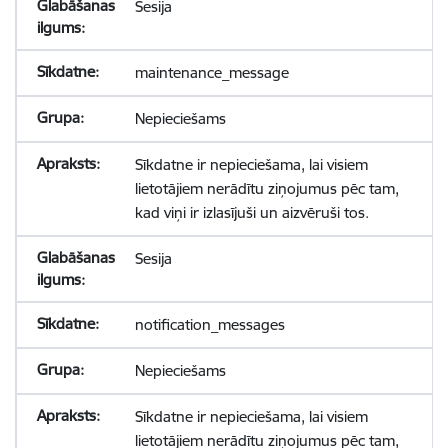
Sesija
maintenance_message
Nepieciešams
Sīkdatne ir nepieciešama, lai visiem
lietotājiem nerādītu ziņojumus pēc tam,
kad viņi ir izlasījuši un aizvēruši tos.
Sesija
notification_messages
Nepieciešams
Sīkdatne ir nepieciešama, lai visiem
lietotājiem nerādītu ziņojumus pēc tam,