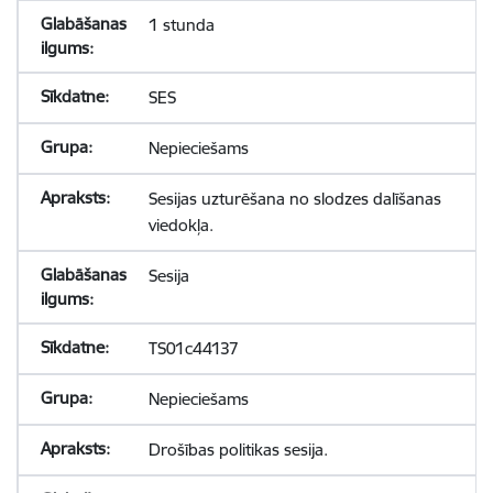
1 stunda
SES
Nepieciešams
Sesijas uzturēšana no slodzes dalīšanas
viedokļa.
Sesija
TS01c44137
Nepieciešams
Drošības politikas sesija.