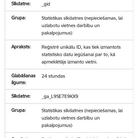
_gid
Statistikas sīkdatnes (nepieciešamas, lai
uzlabotu vietnes darbību un
pakalpojumus)
Reģistrē unikālu ID, kas tiek izmantots
statistisko datu iegūšanai par to, kā
apmeklētājs izmanto vietni.
24 stundas
_ga_L9SE7E9KX9
Statistikas sīkdatnes (nepieciešamas, lai
uzlabotu vietnes darbību un
pakalpojumus)