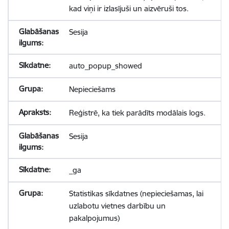
kad viņi ir izlasījuši un aizvēruši tos.
Sesija
auto_popup_showed
Nepieciešams
Reģistrē, ka tiek parādīts modālais logs.
Sesija
_ga
Statistikas sīkdatnes (nepieciešamas, lai
uzlabotu vietnes darbību un
pakalpojumus)