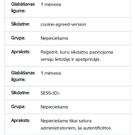
1 mēnesis
cookie-agreed-version
Nepieciešams
Reģistrē, kuru sīkdatņu paziņojuma
versiju lietotājs ir apstiprinājis.
1 mēnesis
SESS<ID>
Nepieciešams
Nepieciešams tikai satura
administratoriem, lai autentificētos.