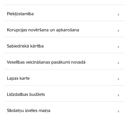
Piekļūstamība
Korupcijas novēršana un apkarošana
Sabiedriskā kārtība
Veselības veicināšanas pasākumi novadā
Lapas karte
Līdzdalības budžets
Sīkdatņu izvēles maiņa