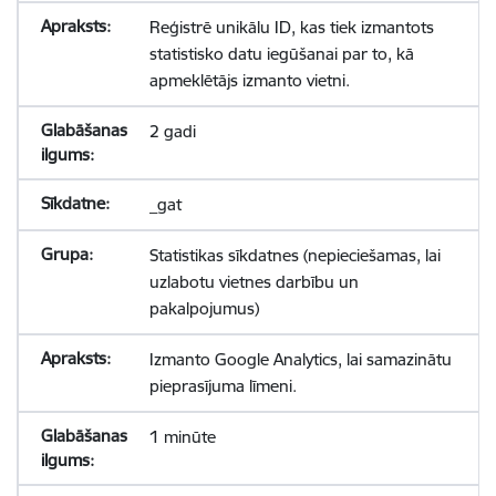
Reģistrē unikālu ID, kas tiek izmantots
statistisko datu iegūšanai par to, kā
apmeklētājs izmanto vietni.
2 gadi
_gat
Statistikas sīkdatnes (nepieciešamas, lai
uzlabotu vietnes darbību un
pakalpojumus)
Izmanto Google Analytics, lai samazinātu
pieprasījuma līmeni.
1 minūte