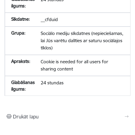
__cfduid
Sociālo mediju sīkdatnes (nepieciešamas,
lai Jūs varētu dalīties ar saturu sociālajos
tīklos)
Cookie is needed for all users for
sharing content
24 stundas
Drukāt lapu