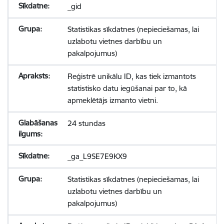
_gid
Statistikas sīkdatnes (nepieciešamas, lai
uzlabotu vietnes darbību un
pakalpojumus)
Reģistrē unikālu ID, kas tiek izmantots
statistisko datu iegūšanai par to, kā
apmeklētājs izmanto vietni.
24 stundas
_ga_L9SE7E9KX9
Statistikas sīkdatnes (nepieciešamas, lai
uzlabotu vietnes darbību un
pakalpojumus)