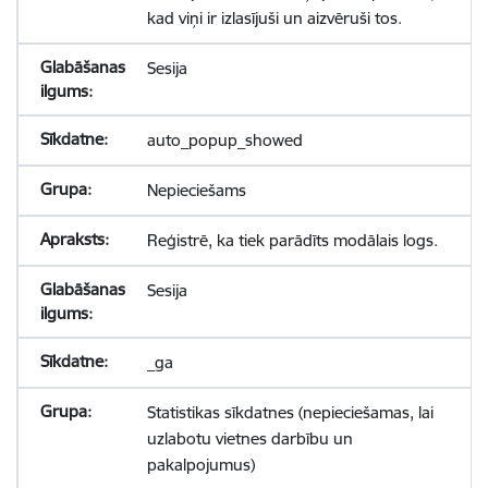
kad viņi ir izlasījuši un aizvēruši tos.
Sesija
auto_popup_showed
Nepieciešams
Reģistrē, ka tiek parādīts modālais logs.
Sesija
_ga
Statistikas sīkdatnes (nepieciešamas, lai
uzlabotu vietnes darbību un
pakalpojumus)