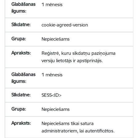
1 mēnesis
cookie-agreed-version
Nepieciešams
Reģistrē, kuru sīkdatņu paziņojuma
versiju lietotājs ir apstiprinājis.
1 mēnesis
SESS<ID>
Nepieciešams
Nepieciešams tikai satura
administratoriem, lai autentificētos.