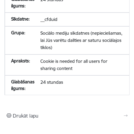
__cfduid
Sociālo mediju sīkdatnes (nepieciešamas,
lai Jūs varētu dalīties ar saturu sociālajos
tīklos)
Cookie is needed for all users for
sharing content
24 stundas
Drukāt lapu