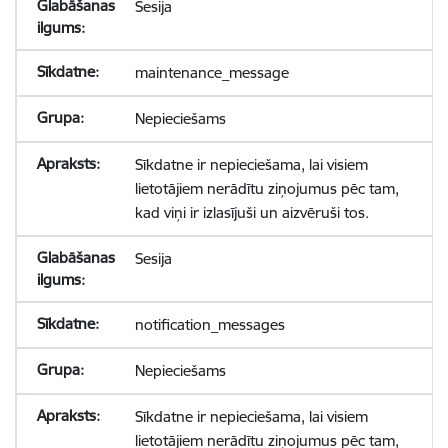
Sesija
maintenance_message
Nepieciešams
Sīkdatne ir nepieciešama, lai visiem
lietotājiem nerādītu ziņojumus pēc tam,
kad viņi ir izlasījuši un aizvēruši tos.
Sesija
notification_messages
Nepieciešams
Sīkdatne ir nepieciešama, lai visiem
lietotājiem nerādītu ziņojumus pēc tam,