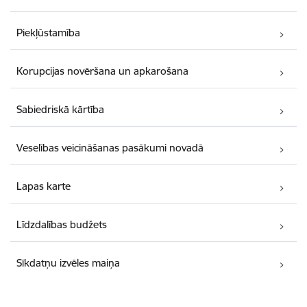
Piekļūstamība
Korupcijas novēršana un apkarošana
Sabiedriskā kārtība
Veselības veicināšanas pasākumi novadā
Lapas karte
Līdzdalības budžets
Sīkdatņu izvēles maiņa