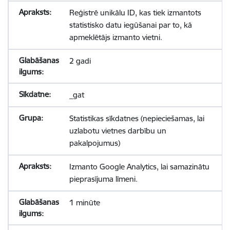
Reģistrē unikālu ID, kas tiek izmantots
statistisko datu iegūšanai par to, kā
apmeklētājs izmanto vietni.
2 gadi
_gat
Statistikas sīkdatnes (nepieciešamas, lai
uzlabotu vietnes darbību un
pakalpojumus)
Izmanto Google Analytics, lai samazinātu
pieprasījuma līmeni.
1 minūte