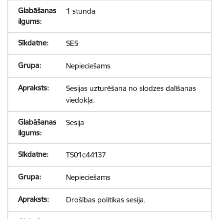
1 stunda
SES
Nepieciešams
Sesijas uzturēšana no slodzes dalīšanas
viedokļa.
Sesija
TS01c44137
Nepieciešams
Drošības politikas sesija.