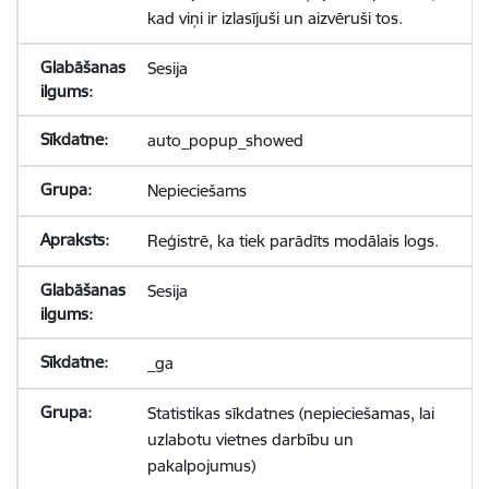
kad viņi ir izlasījuši un aizvēruši tos.
Sesija
auto_popup_showed
Nepieciešams
Reģistrē, ka tiek parādīts modālais logs.
Sesija
_ga
Statistikas sīkdatnes (nepieciešamas, lai
uzlabotu vietnes darbību un
pakalpojumus)