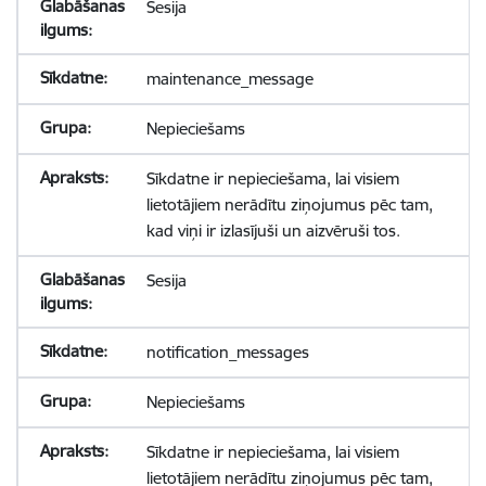
Sesija
maintenance_message
Nepieciešams
Sīkdatne ir nepieciešama, lai visiem
lietotājiem nerādītu ziņojumus pēc tam,
kad viņi ir izlasījuši un aizvēruši tos.
Sesija
notification_messages
Nepieciešams
Sīkdatne ir nepieciešama, lai visiem
lietotājiem nerādītu ziņojumus pēc tam,