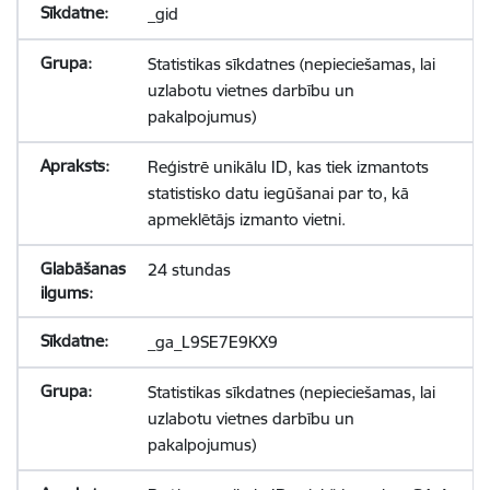
_gid
Statistikas sīkdatnes (nepieciešamas, lai
uzlabotu vietnes darbību un
pakalpojumus)
Reģistrē unikālu ID, kas tiek izmantots
statistisko datu iegūšanai par to, kā
apmeklētājs izmanto vietni.
24 stundas
_ga_L9SE7E9KX9
Statistikas sīkdatnes (nepieciešamas, lai
uzlabotu vietnes darbību un
pakalpojumus)