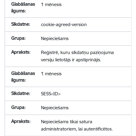
1 mēnesis
cookie-agreed-version
Nepieciešams
Reģistrē, kuru sīkdatņu paziņojuma
versiju lietotājs ir apstiprinājis.
1 mēnesis
SESS<ID>
Nepieciešams
Nepieciešams tikai satura
administratoriem, lai autentificētos.