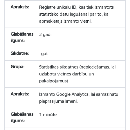
Reģistrē unikālu ID, kas tiek izmantots
statistisko datu iegūšanai par to, kā
apmeklētājs izmanto vietni.
2 gadi
_gat
Statistikas sīkdatnes (nepieciešamas, lai
uzlabotu vietnes darbību un
pakalpojumus)
Izmanto Google Analytics, lai samazinātu
pieprasījuma līmeni.
1 minūte