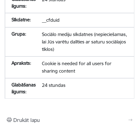
__cfduid
Sociālo mediju sīkdatnes (nepieciešamas,
lai Jūs varētu dalīties ar saturu sociālajos
tīklos)
Cookie is needed for all users for
sharing content
24 stundas
Drukāt lapu