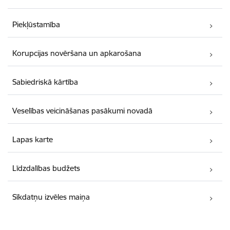
Piekļūstamība
Korupcijas novēršana un apkarošana
Sabiedriskā kārtība
Veselības veicināšanas pasākumi novadā
Lapas karte
Līdzdalības budžets
Sīkdatņu izvēles maiņa