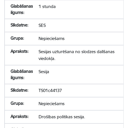
1 stunda
SES
Nepieciešams
Sesijas uzturēšana no slodzes dalīšanas
viedokļa.
Sesija
TS01c44137
Nepieciešams
Drošības politikas sesija.