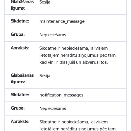
Sesija
maintenance_message
Nepieciešams
Sīkdatne ir nepieciešama, lai visiem
lietotājiem nerādītu ziņojumus pēc tam,
kad viņi ir izlasījuši un aizvēruši tos.
Sesija
notification_messages
Nepieciešams
Sīkdatne ir nepieciešama, lai visiem
lietotājiem nerādītu ziņojumus pēc tam,