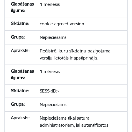
1 mēnesis
cookie-agreed-version
Nepieciešams
Reģistrē, kuru sīkdatņu paziņojuma
versiju lietotājs ir apstiprinājis.
1 mēnesis
SESS<ID>
Nepieciešams
Nepieciešams tikai satura
administratoriem, lai autentificētos.