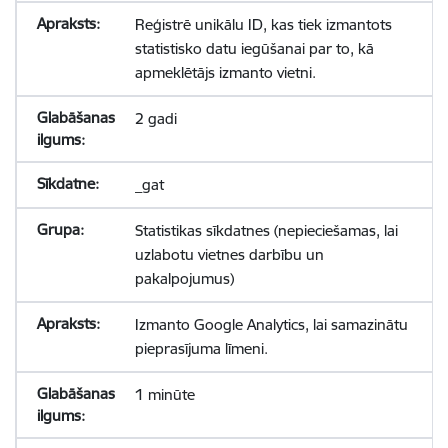
Reģistrē unikālu ID, kas tiek izmantots
statistisko datu iegūšanai par to, kā
apmeklētājs izmanto vietni.
2 gadi
_gat
Statistikas sīkdatnes (nepieciešamas, lai
uzlabotu vietnes darbību un
pakalpojumus)
Izmanto Google Analytics, lai samazinātu
pieprasījuma līmeni.
1 minūte