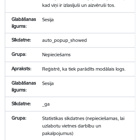
kad viņi ir izlasījuši un aizvēruši tos.
Sesija
auto_popup_showed
Nepieciešams
Reģistrē, ka tiek parādīts modālais logs.
Sesija
_ga
Statistikas sīkdatnes (nepieciešamas, lai
uzlabotu vietnes darbību un
pakalpojumus)