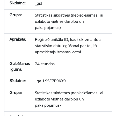
_gid
Statistikas sīkdatnes (nepieciešamas, lai
uzlabotu vietnes darbību un
pakalpojumus)
Reģistrē unikālu ID, kas tiek izmantots
statistisko datu iegūšanai par to, kā
apmeklētājs izmanto vietni.
24 stundas
_ga_L9SE7E9KX9
Statistikas sīkdatnes (nepieciešamas, lai
uzlabotu vietnes darbību un
pakalpojumus)