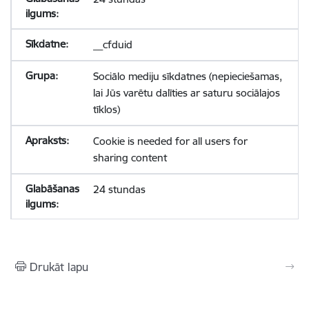
__cfduid
Sociālo mediju sīkdatnes (nepieciešamas,
lai Jūs varētu dalīties ar saturu sociālajos
tīklos)
Cookie is needed for all users for
sharing content
24 stundas
Drukāt lapu