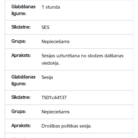
1 stunda
SES
Nepieciešams
Sesijas uzturēšana no slodzes dalīšanas
viedokļa.
Sesija
TS01c44137
Nepieciešams
Drošības politikas sesija.