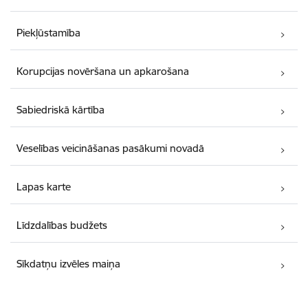
Piekļūstamība
Korupcijas novēršana un apkarošana
Sabiedriskā kārtība
Veselības veicināšanas pasākumi novadā
Lapas karte
Līdzdalības budžets
Sīkdatņu izvēles maiņa