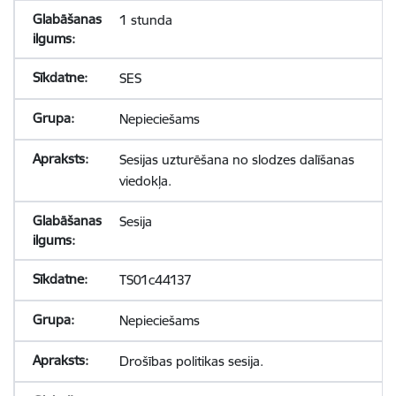
1 stunda
SES
Nepieciešams
Sesijas uzturēšana no slodzes dalīšanas
viedokļa.
Sesija
TS01c44137
Nepieciešams
Drošības politikas sesija.