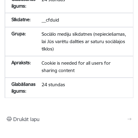
__cfduid
Sociālo mediju sīkdatnes (nepieciešamas,
lai Jūs varētu dalīties ar saturu sociālajos
tīklos)
Cookie is needed for all users for
sharing content
24 stundas
Drukāt lapu