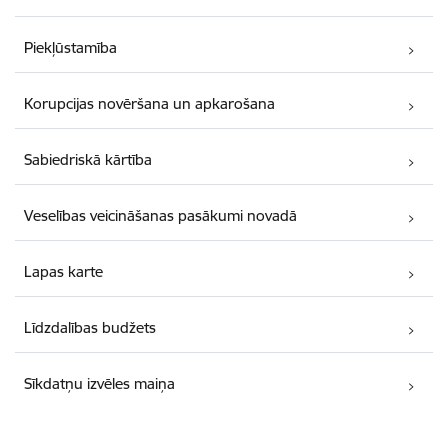
Piekļūstamība
Korupcijas novēršana un apkarošana
Sabiedriskā kārtība
Veselības veicināšanas pasākumi novadā
Lapas karte
Līdzdalības budžets
Sīkdatņu izvēles maiņa