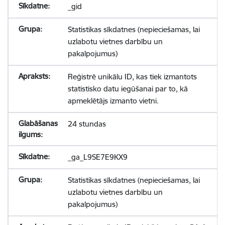
_gid
Statistikas sīkdatnes (nepieciešamas, lai
uzlabotu vietnes darbību un
pakalpojumus)
Reģistrē unikālu ID, kas tiek izmantots
statistisko datu iegūšanai par to, kā
apmeklētājs izmanto vietni.
24 stundas
_ga_L9SE7E9KX9
Statistikas sīkdatnes (nepieciešamas, lai
uzlabotu vietnes darbību un
pakalpojumus)