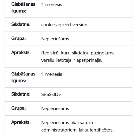
1 mēnesis
cookie-agreed-version
Nepieciešams
Reģistrē, kuru sīkdatņu paziņojuma
versiju lietotājs ir apstiprinājis.
1 mēnesis
SESS<ID>
Nepieciešams
Nepieciešams tikai satura
administratoriem, lai autentificētos.