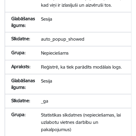
kad viņi ir izlasījuši un aizvēruši tos.
Sesija
auto_popup_showed
Nepieciešams
Reģistrē, ka tiek parādīts modālais logs.
Sesija
_ga
Statistikas sīkdatnes (nepieciešamas, lai
uzlabotu vietnes darbību un
pakalpojumus)