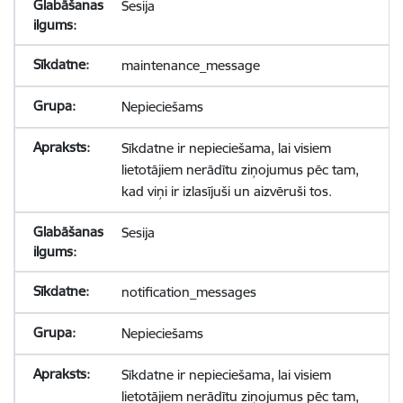
Sesija
maintenance_message
Nepieciešams
Sīkdatne ir nepieciešama, lai visiem
lietotājiem nerādītu ziņojumus pēc tam,
kad viņi ir izlasījuši un aizvēruši tos.
Sesija
notification_messages
Nepieciešams
Sīkdatne ir nepieciešama, lai visiem
lietotājiem nerādītu ziņojumus pēc tam,