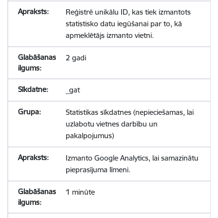
Reģistrē unikālu ID, kas tiek izmantots
statistisko datu iegūšanai par to, kā
apmeklētājs izmanto vietni.
2 gadi
_gat
Statistikas sīkdatnes (nepieciešamas, lai
uzlabotu vietnes darbību un
pakalpojumus)
Izmanto Google Analytics, lai samazinātu
pieprasījuma līmeni.
1 minūte