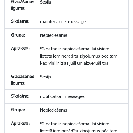
Sesija
maintenance_message
Nepieciešams
Sīkdatne ir nepieciešama, lai visiem
lietotājiem nerādītu ziņojumus pēc tam,
kad viņi ir izlasījuši un aizvēruši tos.
Sesija
notification_messages
Nepieciešams
Sīkdatne ir nepieciešama, lai visiem
lietotājiem nerādītu ziņojumus pēc tam,