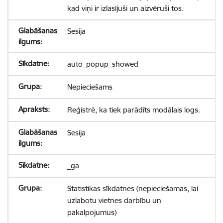
kad viņi ir izlasījuši un aizvēruši tos.
Sesija
auto_popup_showed
Nepieciešams
Reģistrē, ka tiek parādīts modālais logs.
Sesija
_ga
Statistikas sīkdatnes (nepieciešamas, lai
uzlabotu vietnes darbību un
pakalpojumus)