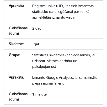
Reģistrē unikālu ID, kas tiek izmantots
statistisko datu iegūšanai par to, kā
apmeklētājs izmanto vietni.
2 gadi
_gat
Statistikas sīkdatnes (nepieciešamas, lai
uzlabotu vietnes darbību un
pakalpojumus)
Izmanto Google Analytics, lai samazinātu
pieprasījuma līmeni.
1 minūte