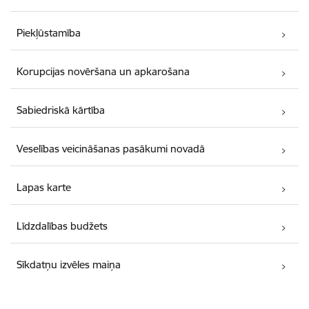
Piekļūstamība
Korupcijas novēršana un apkarošana
Sabiedriskā kārtība
Veselības veicināšanas pasākumi novadā
Lapas karte
Līdzdalības budžets
Sīkdatņu izvēles maiņa