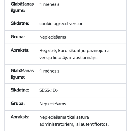
1 mēnesis
cookie-agreed-version
Nepieciešams
Reģistrē, kuru sīkdatņu paziņojuma
versiju lietotājs ir apstiprinājis.
1 mēnesis
SESS<ID>
Nepieciešams
Nepieciešams tikai satura
administratoriem, lai autentificētos.