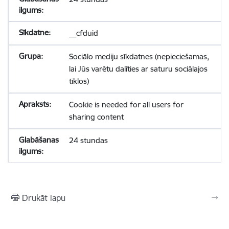
__cfduid
Sociālo mediju sīkdatnes (nepieciešamas,
lai Jūs varētu dalīties ar saturu sociālajos
tīklos)
Cookie is needed for all users for
sharing content
24 stundas
Drukāt lapu