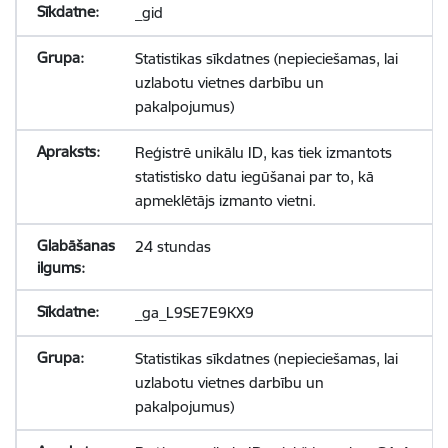
_gid
Statistikas sīkdatnes (nepieciešamas, lai
uzlabotu vietnes darbību un
pakalpojumus)
Reģistrē unikālu ID, kas tiek izmantots
statistisko datu iegūšanai par to, kā
apmeklētājs izmanto vietni.
24 stundas
_ga_L9SE7E9KX9
Statistikas sīkdatnes (nepieciešamas, lai
uzlabotu vietnes darbību un
pakalpojumus)