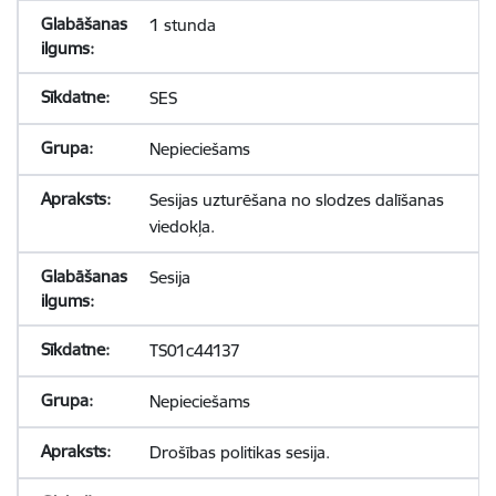
1 stunda
SES
Nepieciešams
Sesijas uzturēšana no slodzes dalīšanas
viedokļa.
Sesija
TS01c44137
Nepieciešams
Drošības politikas sesija.