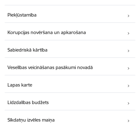
Piekļūstamība
Korupcijas novēršana un apkarošana
Sabiedriskā kārtība
Veselības veicināšanas pasākumi novadā
Lapas karte
Līdzdalības budžets
Sīkdatņu izvēles maiņa