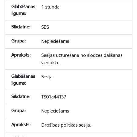
1 stunda
SES
Nepieciešams
Sesijas uzturēšana no slodzes dalīšanas
viedokļa.
Sesija
TS01c44137
Nepieciešams
Drošības politikas sesija.