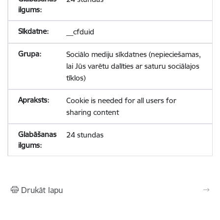
__cfduid
Sociālo mediju sīkdatnes (nepieciešamas,
lai Jūs varētu dalīties ar saturu sociālajos
tīklos)
Cookie is needed for all users for
sharing content
24 stundas
Drukāt lapu