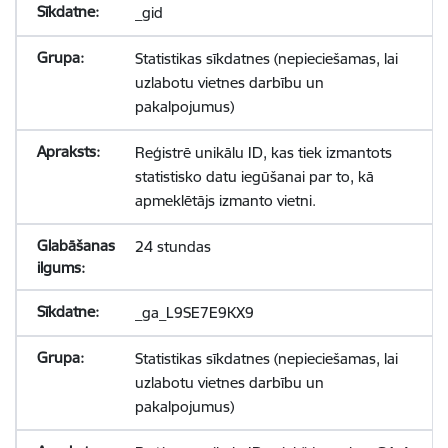
_gid
Statistikas sīkdatnes (nepieciešamas, lai
uzlabotu vietnes darbību un
pakalpojumus)
Reģistrē unikālu ID, kas tiek izmantots
statistisko datu iegūšanai par to, kā
apmeklētājs izmanto vietni.
24 stundas
_ga_L9SE7E9KX9
Statistikas sīkdatnes (nepieciešamas, lai
uzlabotu vietnes darbību un
pakalpojumus)