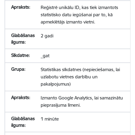
Reģistrē unikālu ID, kas tiek izmantots
statistisko datu iegūšanai par to, kā
apmeklētājs izmanto vietni.
2 gadi
_gat
Statistikas sīkdatnes (nepieciešamas, lai
uzlabotu vietnes darbību un
pakalpojumus)
Izmanto Google Analytics, lai samazinātu
pieprasījuma līmeni.
1 minūte