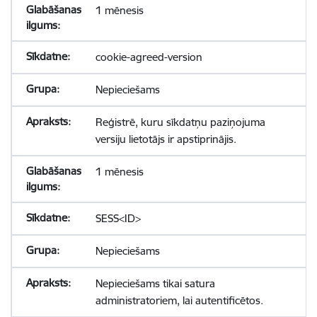
1 mēnesis
cookie-agreed-version
Nepieciešams
Reģistrē, kuru sīkdatņu paziņojuma
versiju lietotājs ir apstiprinājis.
1 mēnesis
SESS<ID>
Nepieciešams
Nepieciešams tikai satura
administratoriem, lai autentificētos.