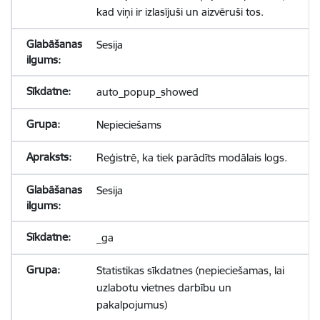
kad viņi ir izlasījuši un aizvēruši tos.
Sesija
auto_popup_showed
Nepieciešams
Reģistrē, ka tiek parādīts modālais logs.
Sesija
_ga
Statistikas sīkdatnes (nepieciešamas, lai
uzlabotu vietnes darbību un
pakalpojumus)