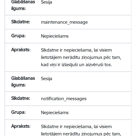
Sesija
maintenance_message
Nepieciešams
Sīkdatne ir nepieciešama, lai visiem
lietotājiem nerādītu ziņojumus pēc tam,
kad viņi ir izlasījuši un aizvēruši tos.
Sesija
notification_messages
Nepieciešams
Sīkdatne ir nepieciešama, lai visiem
lietotājiem nerādītu ziņojumus pēc tam,