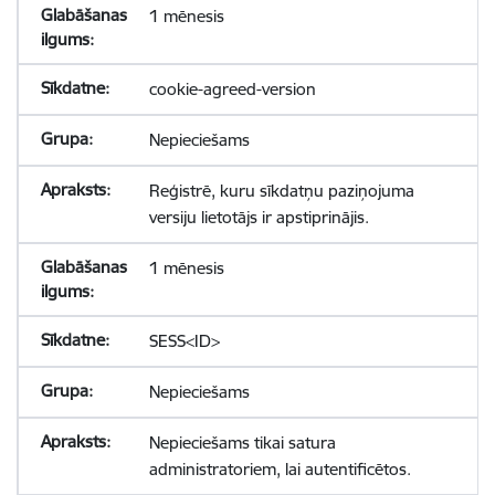
1 mēnesis
cookie-agreed-version
Nepieciešams
Reģistrē, kuru sīkdatņu paziņojuma
versiju lietotājs ir apstiprinājis.
1 mēnesis
SESS<ID>
Nepieciešams
Nepieciešams tikai satura
administratoriem, lai autentificētos.