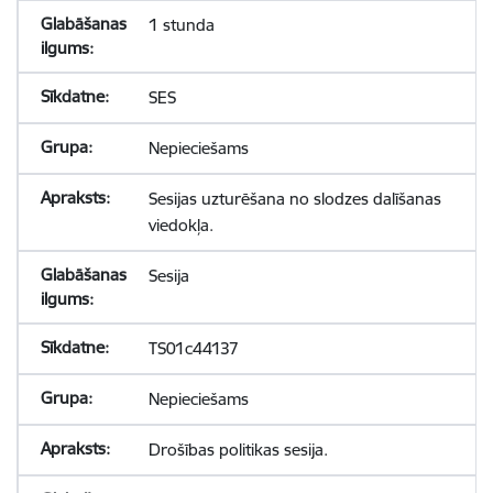
1 stunda
SES
Nepieciešams
Sesijas uzturēšana no slodzes dalīšanas
viedokļa.
Sesija
TS01c44137
Nepieciešams
Drošības politikas sesija.