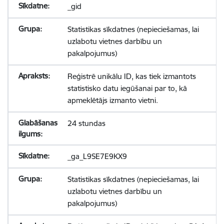
_gid
Statistikas sīkdatnes (nepieciešamas, lai
uzlabotu vietnes darbību un
pakalpojumus)
Reģistrē unikālu ID, kas tiek izmantots
statistisko datu iegūšanai par to, kā
apmeklētājs izmanto vietni.
24 stundas
_ga_L9SE7E9KX9
Statistikas sīkdatnes (nepieciešamas, lai
uzlabotu vietnes darbību un
pakalpojumus)