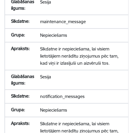
Sesija
maintenance_message
Nepieciešams
Sīkdatne ir nepieciešama, lai visiem
lietotājiem nerādītu ziņojumus pēc tam,
kad viņi ir izlasījuši un aizvēruši tos.
Sesija
notification_messages
Nepieciešams
Sīkdatne ir nepieciešama, lai visiem
lietotājiem nerādītu ziņojumus pēc tam,