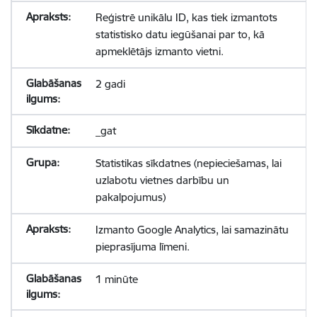
Reģistrē unikālu ID, kas tiek izmantots
statistisko datu iegūšanai par to, kā
apmeklētājs izmanto vietni.
2 gadi
_gat
Statistikas sīkdatnes (nepieciešamas, lai
uzlabotu vietnes darbību un
pakalpojumus)
Izmanto Google Analytics, lai samazinātu
pieprasījuma līmeni.
1 minūte