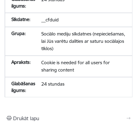
__cfduid
Sociālo mediju sīkdatnes (nepieciešamas,
lai Jūs varētu dalīties ar saturu sociālajos
tīklos)
Cookie is needed for all users for
sharing content
24 stundas
Drukāt lapu