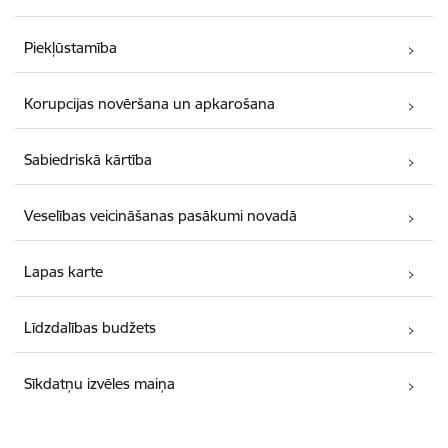
Piekļūstamība
Korupcijas novēršana un apkarošana
Sabiedriskā kārtība
Veselības veicināšanas pasākumi novadā
Lapas karte
Līdzdalības budžets
Sīkdatņu izvēles maiņa