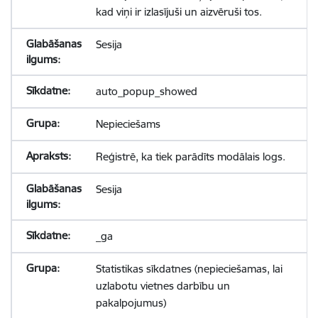
kad viņi ir izlasījuši un aizvēruši tos.
Sesija
auto_popup_showed
Nepieciešams
Reģistrē, ka tiek parādīts modālais logs.
Sesija
_ga
Statistikas sīkdatnes (nepieciešamas, lai
uzlabotu vietnes darbību un
pakalpojumus)