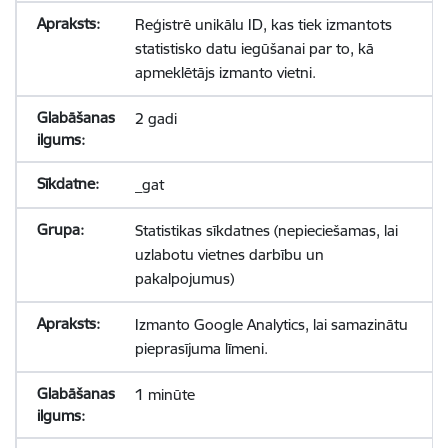
Reģistrē unikālu ID, kas tiek izmantots
statistisko datu iegūšanai par to, kā
apmeklētājs izmanto vietni.
2 gadi
_gat
Statistikas sīkdatnes (nepieciešamas, lai
uzlabotu vietnes darbību un
pakalpojumus)
Izmanto Google Analytics, lai samazinātu
pieprasījuma līmeni.
1 minūte