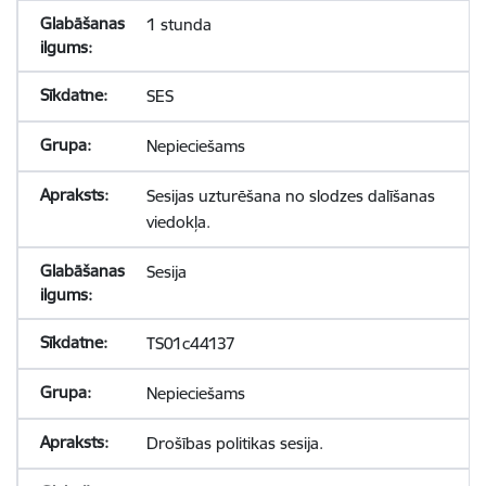
1 stunda
SES
Nepieciešams
Sesijas uzturēšana no slodzes dalīšanas
viedokļa.
Sesija
TS01c44137
Nepieciešams
Drošības politikas sesija.