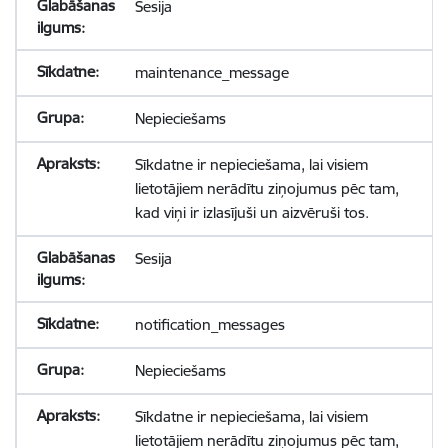
Sesija
maintenance_message
Nepieciešams
Sīkdatne ir nepieciešama, lai visiem
lietotājiem nerādītu ziņojumus pēc tam,
kad viņi ir izlasījuši un aizvēruši tos.
Sesija
notification_messages
Nepieciešams
Sīkdatne ir nepieciešama, lai visiem
lietotājiem nerādītu ziņojumus pēc tam,