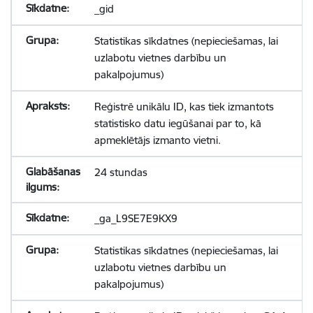
_gid
Statistikas sīkdatnes (nepieciešamas, lai
uzlabotu vietnes darbību un
pakalpojumus)
Reģistrē unikālu ID, kas tiek izmantots
statistisko datu iegūšanai par to, kā
apmeklētājs izmanto vietni.
24 stundas
_ga_L9SE7E9KX9
Statistikas sīkdatnes (nepieciešamas, lai
uzlabotu vietnes darbību un
pakalpojumus)