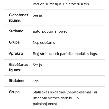
kad viņi ir izlasījuši un aizvēruši tos.
Sesija
auto_popup_showed
Nepieciešams
Reģistrē, ka tiek parādīts modālais logs.
Sesija
_ga
Statistikas sīkdatnes (nepieciešamas, lai
uzlabotu vietnes darbību un
pakalpojumus)