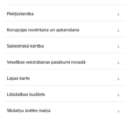
Piekļūstamība
Korupcijas novēršana un apkarošana
Sabiedriskā kārtība
Veselības veicināšanas pasākumi novadā
Lapas karte
Līdzdalības budžets
Sīkdatņu izvēles maiņa