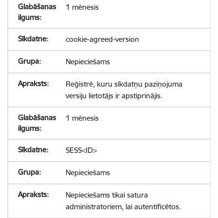
1 mēnesis
cookie-agreed-version
Nepieciešams
Reģistrē, kuru sīkdatņu paziņojuma
versiju lietotājs ir apstiprinājis.
1 mēnesis
SESS<ID>
Nepieciešams
Nepieciešams tikai satura
administratoriem, lai autentificētos.