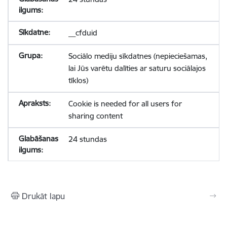
__cfduid
Sociālo mediju sīkdatnes (nepieciešamas,
lai Jūs varētu dalīties ar saturu sociālajos
tīklos)
Cookie is needed for all users for
sharing content
24 stundas
Drukāt lapu