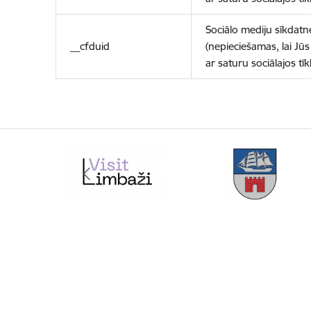
Sociālo mediju sīkdatn
__cfduid
(nepieciešamas, lai Jūs 
ar saturu sociālajos tīk