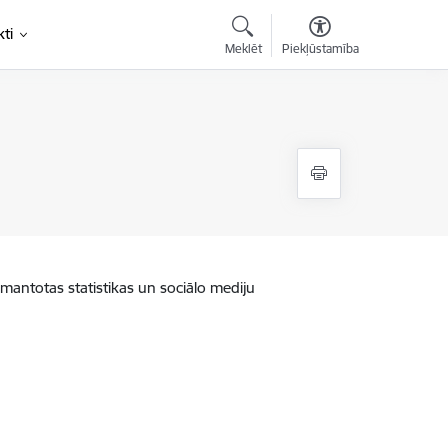
ti
Meklēt
Piekļūstamība
zmantotas statistikas un sociālo mediju