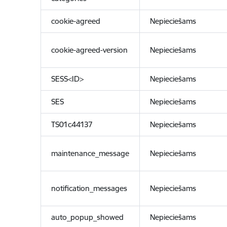
cookie-agreed
Nepieciešams
cookie-agreed-version
Nepieciešams
SESS<ID>
Nepieciešams
SES
Nepieciešams
TS01c44137
Nepieciešams
maintenance_message
Nepieciešams
notification_messages
Nepieciešams
auto_popup_showed
Nepieciešams