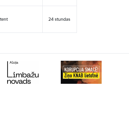
tent
24 stundas