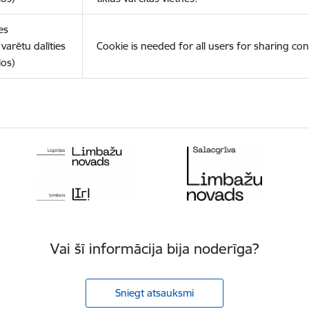
es
varētu dalīties
Cookie is needed for all users for sharing con
los)
Vai šī informācija bija noderīga?
Sniegt atsauksmi