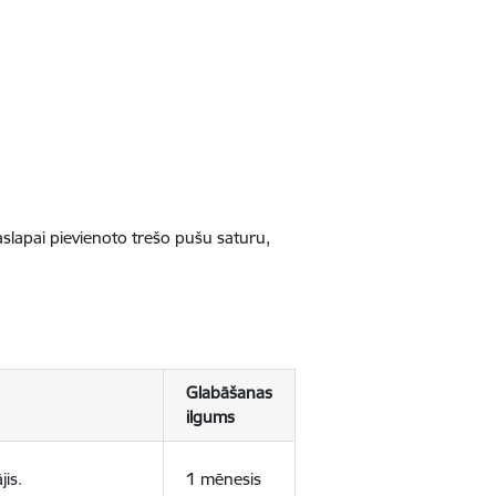
jaslapai pievienoto trešo pušu saturu,
Glabāšanas
ilgums
jis.
1 mēnesis