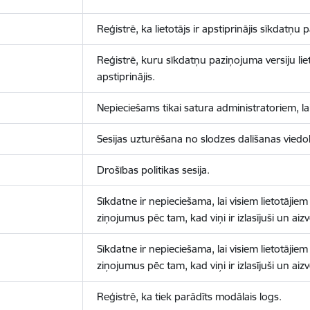
Reģistrē, ka lietotājs ir apstiprinājis sīkdatņu
Reģistrē, kuru sīkdatņu paziņojuma versiju liet
apstiprinājis.
Nepieciešams tikai satura administratoriem, lai
Sesijas uzturēšana no slodzes dalīšanas viedo
Drošības politikas sesija.
Sīkdatne ir nepieciešama, lai visiem lietotājiem
ziņojumus pēc tam, kad viņi ir izlasījuši un aizv
Sīkdatne ir nepieciešama, lai visiem lietotājiem
ziņojumus pēc tam, kad viņi ir izlasījuši un aizv
Reģistrē, ka tiek parādīts modālais logs.