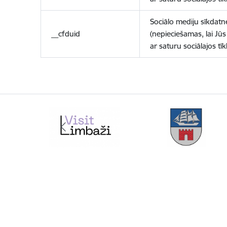
Sociālo mediju sīkdatn
__cfduid
(nepieciešamas, lai Jūs 
ar saturu sociālajos tīk