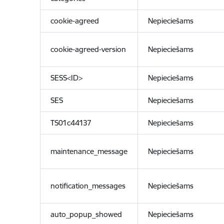
cookie-agreed
Nepieciešams
cookie-agreed-version
Nepieciešams
SESS<ID>
Nepieciešams
SES
Nepieciešams
TS01c44137
Nepieciešams
maintenance_message
Nepieciešams
notification_messages
Nepieciešams
auto_popup_showed
Nepieciešams