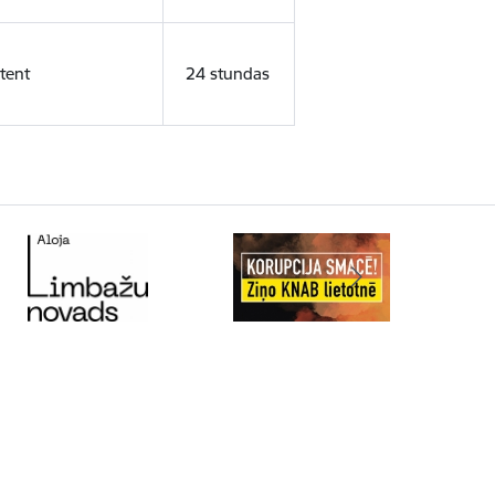
tent
24 stundas