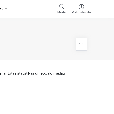
ti
Meklēt
Piekļūstamība
zmantotas statistikas un sociālo mediju