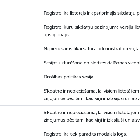
Reģistrē, ka lietotājs ir apstiprinājis sīkdatņu
Reģistrē, kuru sīkdatņu paziņojuma versiju liet
apstiprinājis.
Nepieciešams tikai satura administratoriem, lai
Sesijas uzturēšana no slodzes dalīšanas viedo
Drošības politikas sesija.
Sīkdatne ir nepieciešama, lai visiem lietotājiem
ziņojumus pēc tam, kad viņi ir izlasījuši un aizv
Sīkdatne ir nepieciešama, lai visiem lietotājiem
ziņojumus pēc tam, kad viņi ir izlasījuši un aizv
Reģistrē, ka tiek parādīts modālais logs.