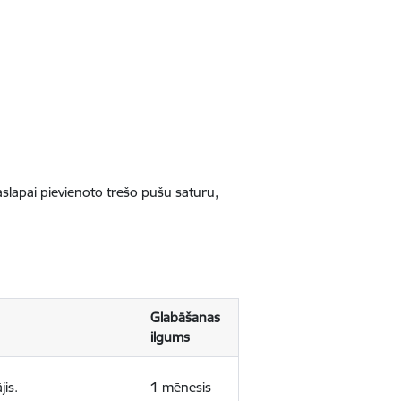
jaslapai pievienoto trešo pušu saturu,
Glabāšanas
ilgums
jis.
1 mēnesis