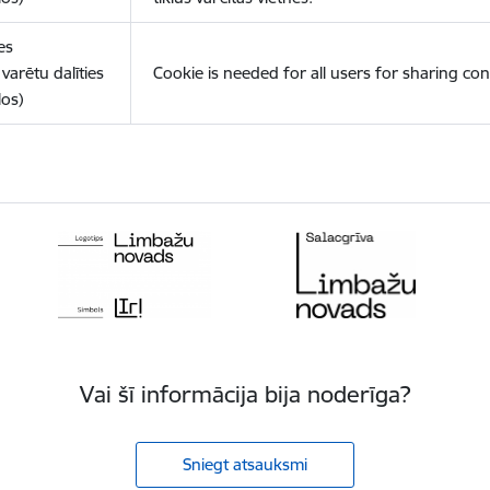
es
varētu dalīties
Cookie is needed for all users for sharing con
los)
Vai šī informācija bija noderīga?
Sniegt atsauksmi