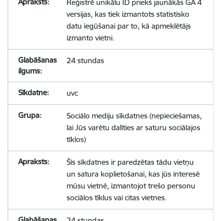
Reģistrē unikālu ID priekš jaunākās GA 4
versijas, kas tiek izmantots statistisko
datu iegūšanai par to, kā apmeklētājs
izmanto vietni.
24 stundas
uvc
Sociālo mediju sīkdatnes (nepieciešamas,
lai Jūs varētu dalīties ar saturu sociālajos
tīklos)
Šīs sīkdatnes ir paredzētas tādu vietņu
un satura koplietošanai, kas jūs interesē
mūsu vietnē, izmantojot trešo personu
sociālos tīklus vai citas vietnes.
24 stundas