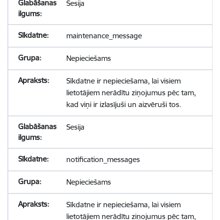
Sesija
maintenance_message
Nepieciešams
Sīkdatne ir nepieciešama, lai visiem
lietotājiem nerādītu ziņojumus pēc tam,
kad viņi ir izlasījuši un aizvēruši tos.
Sesija
notification_messages
Nepieciešams
Sīkdatne ir nepieciešama, lai visiem
lietotājiem nerādītu ziņojumus pēc tam,