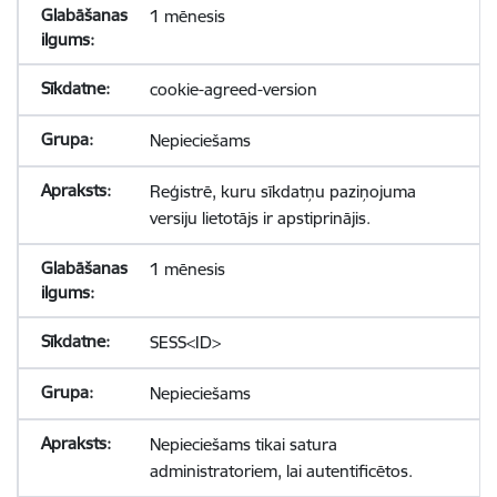
1 mēnesis
cookie-agreed-version
Nepieciešams
Reģistrē, kuru sīkdatņu paziņojuma
versiju lietotājs ir apstiprinājis.
1 mēnesis
SESS<ID>
Nepieciešams
Nepieciešams tikai satura
administratoriem, lai autentificētos.