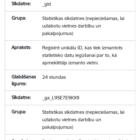
_gid
Statistikas sīkdatnes (nepieciešamas, lai
uzlabotu vietnes darbību un
pakalpojumus)
Reģistrē unikālu ID, kas tiek izmantots
statistisko datu iegūšanai par to, kā
apmeklētājs izmanto vietni.
24 stundas
_ga_L9SE7E9KX9
Statistikas sīkdatnes (nepieciešamas, lai
uzlabotu vietnes darbību un
pakalpojumus)