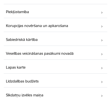
Piekļūstamība
Korupcijas novēršana un apkarošana
Sabiedriskā kārtība
Veselības veicināšanas pasākumi novadā
Lapas karte
Līdzdalības budžets
Sīkdatņu izvēles maiņa