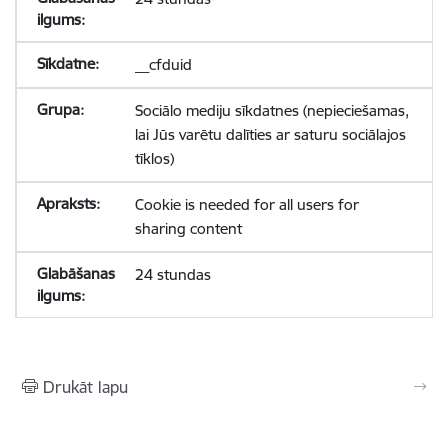
__cfduid
Sociālo mediju sīkdatnes (nepieciešamas,
lai Jūs varētu dalīties ar saturu sociālajos
tīklos)
Cookie is needed for all users for
sharing content
24 stundas
Drukāt lapu