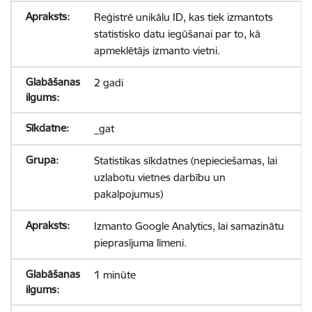
Reģistrē unikālu ID, kas tiek izmantots
statistisko datu iegūšanai par to, kā
apmeklētājs izmanto vietni.
2 gadi
_gat
Statistikas sīkdatnes (nepieciešamas, lai
uzlabotu vietnes darbību un
pakalpojumus)
Izmanto Google Analytics, lai samazinātu
pieprasījuma līmeni.
1 minūte