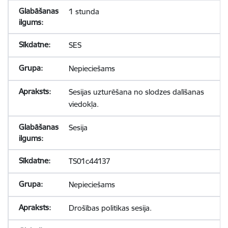
1 stunda
SES
Nepieciešams
Sesijas uzturēšana no slodzes dalīšanas
viedokļa.
Sesija
TS01c44137
Nepieciešams
Drošības politikas sesija.