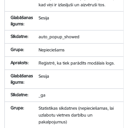
kad viņi ir izlasījuši un aizvēruši tos.
Sesija
auto_popup_showed
Nepieciešams
Reģistrē, ka tiek parādīts modālais logs.
Sesija
_ga
Statistikas sīkdatnes (nepieciešamas, lai
uzlabotu vietnes darbību un
pakalpojumus)