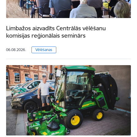
Limbažos aizvadīts Centrālās vēlēšanu
komisijas reģionālais seminārs
06.08.2026.
Vēlēšanas