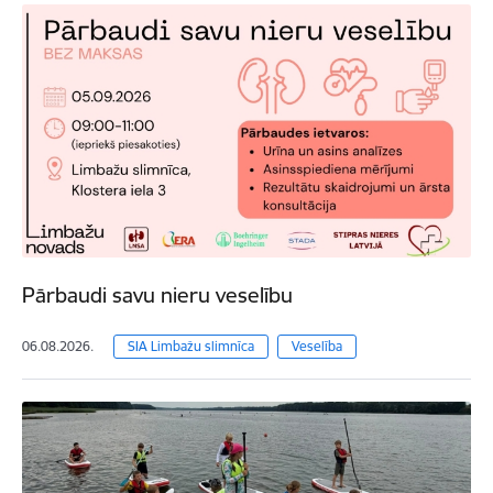
Pārbaudi savu nieru veselību
06.08.2026.
SIA Limbažu slimnīca
Veselība