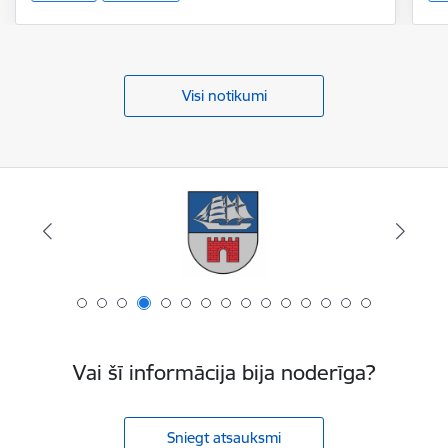
Visi notikumi
Vai šī informācija bija noderīga?
Sniegt atsauksmi