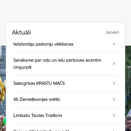
Aktuāli
Aizvērt
Iedzīvotāju padomju vēlēšanas
Sanāksme par ceļu un ielu pārbūves iecerēm
Ungurpilī
Salacgrīvas KRASTU MAČS
XII Ziemeļlivonijas svētki
Limbažu Tautas Triatlons