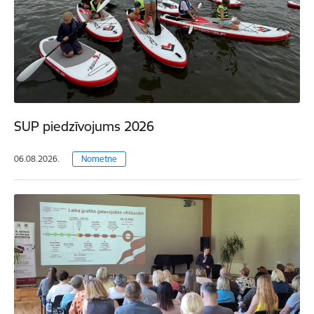
SUP piedzīvojums 2026
06.08.2026.
Nometne