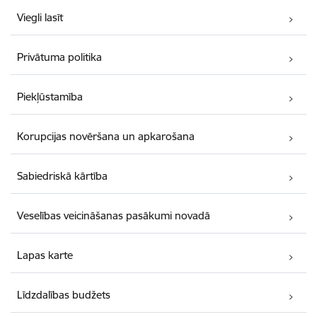
Viegli lasīt
Privātuma politika
Piekļūstamība
Korupcijas novēršana un apkarošana
Sabiedriskā kārtība
Veselības veicināšanas pasākumi novadā
Lapas karte
Līdzdalības budžets