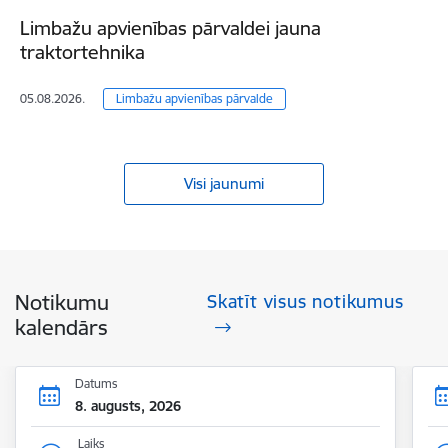
Limbažu apvienības pārvaldei jauna
traktortehnika
05.08.2026.
Limbažu apvienības pārvalde
Visi jaunumi
Notikumu
Skatīt visus notikumus
kalendārs
Datums
8. augusts, 2026
Laiks