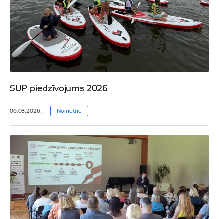
SUP piedzīvojums 2026
06.08.2026.
Nometne