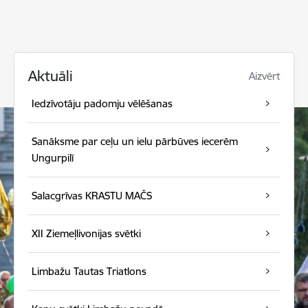
Aktuāli
Aizvērt
Iedzīvotāju padomju vēlēšanas
Sanāksme par ceļu un ielu pārbūves iecerēm
Ungurpilī
Salacgrīvas KRASTU MAČS
XII Ziemeļlivonijas svētki
Limbažu Tautas Triatlons