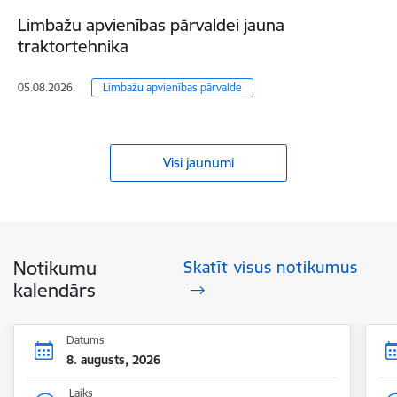
Limbažu apvienības pārvaldei jauna
traktortehnika
05.08.2026.
Limbažu apvienības pārvalde
Visi jaunumi
Notikumu
Skatīt visus notikumus
kalendārs
Datums
8. augusts, 2026
Laiks