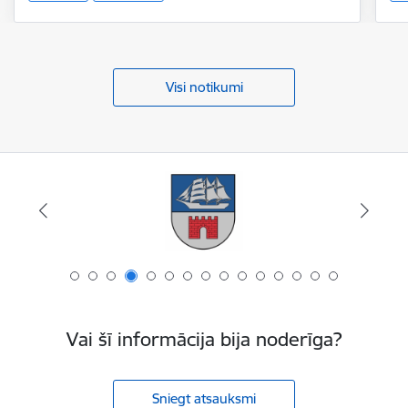
Visi notikumi
Vai šī informācija bija noderīga?
Sniegt atsauksmi