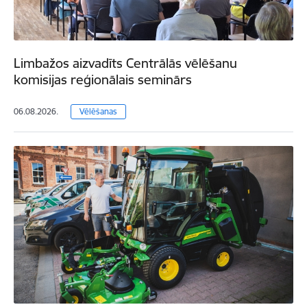
Limbažos aizvadīts Centrālās vēlēšanu
komisijas reģionālais seminārs
06.08.2026.
Vēlēšanas