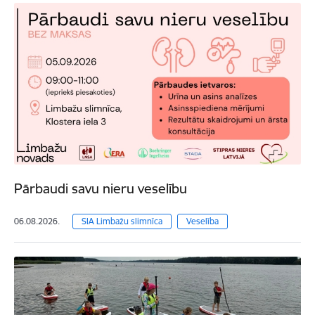
Pārbaudi savu nieru veselību
06.08.2026.
SIA Limbažu slimnīca
Veselība