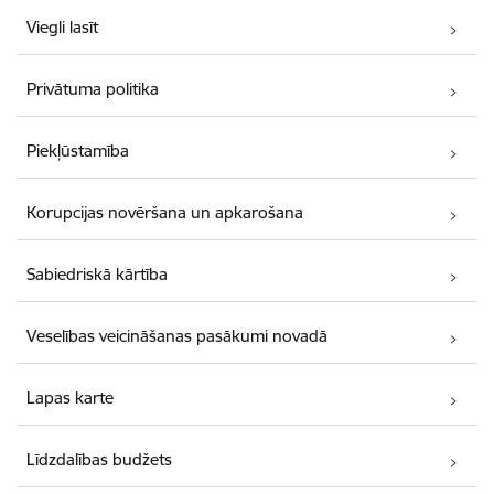
Viegli lasīt
Privātuma politika
Piekļūstamība
Korupcijas novēršana un apkarošana
Sabiedriskā kārtība
Veselības veicināšanas pasākumi novadā
Lapas karte
Līdzdalības budžets