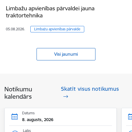
Limbažu apvienības pārvaldei jauna
traktortehnika
05.08.2026.
Limbažu apvienības pārvalde
Visi jaunumi
Notikumu
Skatīt visus notikumus
kalendārs
Datums
8. augusts, 2026
Laiks