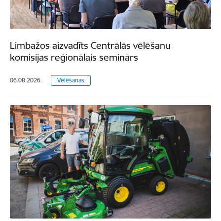
Limbažos aizvadīts Centrālās vēlēšanu
komisijas reģionālais seminārs
06.08.2026.
Vēlēšanas