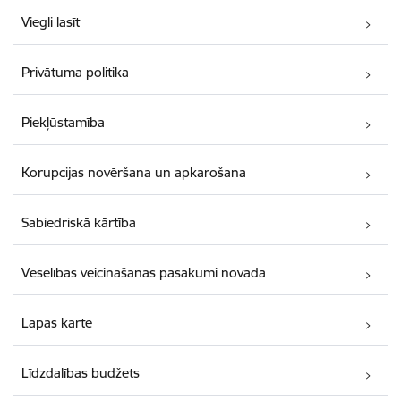
Viegli lasīt
Privātuma politika
Piekļūstamība
Korupcijas novēršana un apkarošana
Sabiedriskā kārtība
Veselības veicināšanas pasākumi novadā
Lapas karte
Līdzdalības budžets