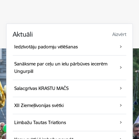
Aktuāli
Aizvērt
Iedzīvotāju padomju vēlēšanas
Sanāksme par ceļu un ielu pārbūves iecerēm
Ungurpilī
Salacgrīvas KRASTU MAČS
XII Ziemeļlivonijas svētki
Limbažu Tautas Triatlons