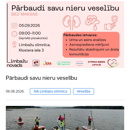
Pārbaudi savu nieru veselību
06.08.2026.
SIA Limbažu slimnīca
Veselība