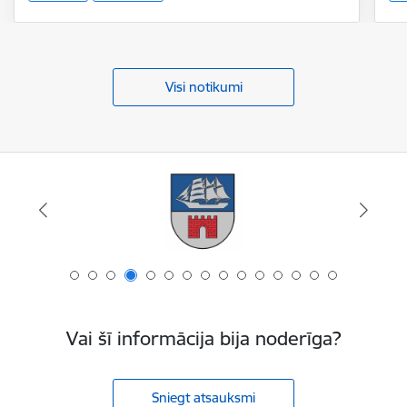
Visi notikumi
Vai šī informācija bija noderīga?
Sniegt atsauksmi