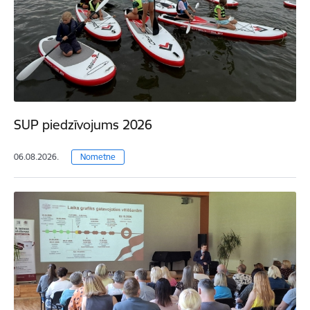
SUP piedzīvojums 2026
06.08.2026.
Nometne