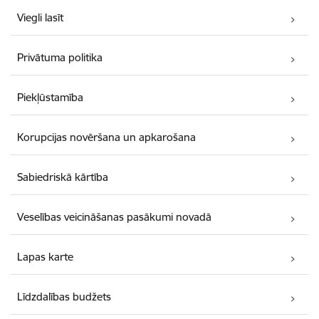
Viegli lasīt
Privātuma politika
Piekļūstamība
Korupcijas novēršana un apkarošana
Sabiedriskā kārtība
Veselības veicināšanas pasākumi novadā
Lapas karte
Līdzdalības budžets