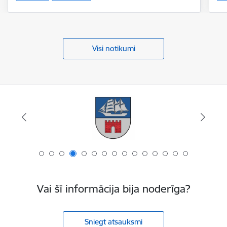
Visi notikumi
Vai šī informācija bija noderīga?
Sniegt atsauksmi