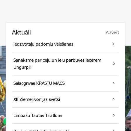
Aktuāli
Aizvērt
Iedzīvotāju padomju vēlēšanas
Sanāksme par ceļu un ielu pārbūves iecerēm
Ungurpilī
Salacgrīvas KRASTU MAČS
XII Ziemeļlivonijas svētki
Limbažu Tautas Triatlons