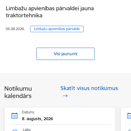
Limbažu apvienības pārvaldei jauna
traktortehnika
05.08.2026.
Limbažu apvienības pārvalde
Visi jaunumi
Notikumu
Skatīt visus notikumus
kalendārs
Datums
8. augusts, 2026
Laiks