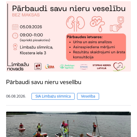
Pārbaudi savu nieru veselību
06.08.2026.
SIA Limbažu slimnīca
Veselība