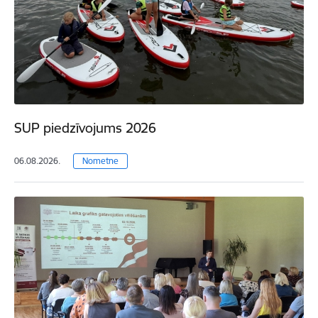
SUP piedzīvojums 2026
06.08.2026.
Nometne