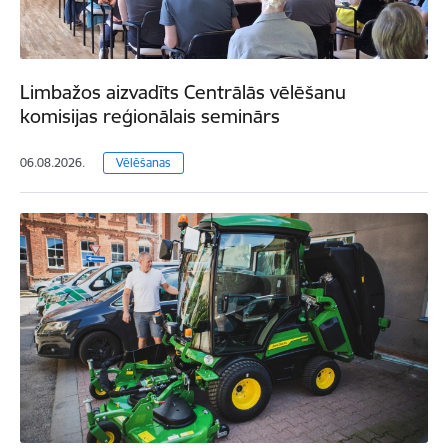
Limbažos aizvadīts Centrālās vēlēšanu
komisijas reģionālais seminārs
06.08.2026.
Vēlēšanas