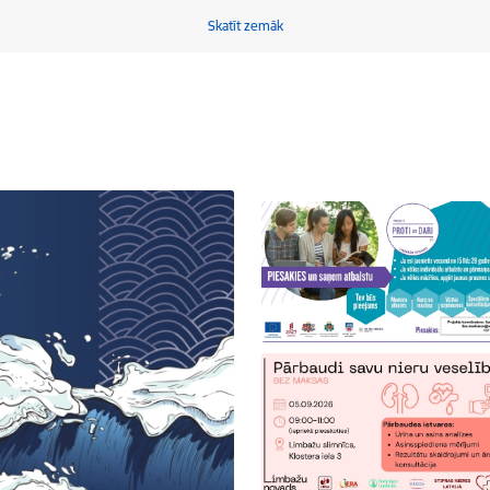
Skatīt zemāk