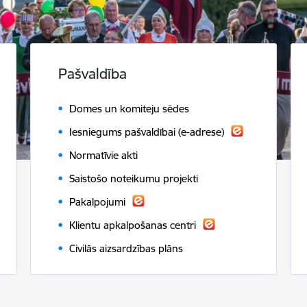
Pašvaldība
Domes un komiteju sēdes
Iesniegums pašvaldībai (e-adrese)
Normatīvie akti
Saistošo noteikumu projekti
Pakalpojumi
Klientu apkalpošanas centri
Civilās aizsardzības plāns