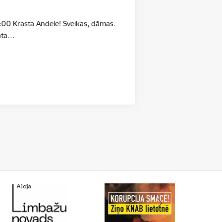
:00 Krasta Andele! Sveikas, dāmas.
māta…