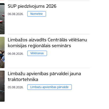
SUP piedzīvojums 2026
Nometne
06.08.2026.
Limbažos aizvadīts Centrālās vēlēšanu
komisijas reģionālais seminārs
Vēlēšanas
06.08.2026.
Limbažu apvienības pārvaldei jauna
traktortehnika
Limbažu apvienības pārvalde
05.08.2026.