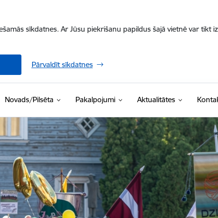
iešamās sīkdatnes. Ar Jūsu piekrišanu papildus šajā vietnē var tikt i
Pārvaldīt sīkdatnes
Novads/Pilsēta
Pakalpojumi
Aktualitātes
Kontak