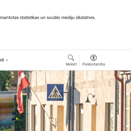
zmantotas statistikas un sociālo mediju sīkdatnes.
ti
Meklēt
Piekļūstamība