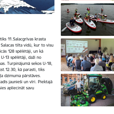
iks 11.Salacgrīvas krasta
lacas tilta vidū, kur to visu
cās 128 spēlētāji, un kā
U-13 spēlētāji, daži no
ņas. Turpinājumā sekos U-18,
st.12.30, kā parasti, tiks
aiļa dzimuma pārstāves.
dīs jaunieši un vīri. Piektajā
sies apliecināt savu