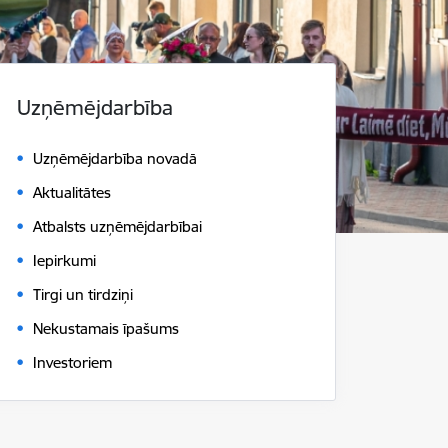
Uzņēmējdarbība
Uzņēmējdarbība novadā
Aktualitātes
Atbalsts uzņēmējdarbībai
Iepirkumi
Tirgi un tirdziņi
Nekustamais īpašums
Investoriem