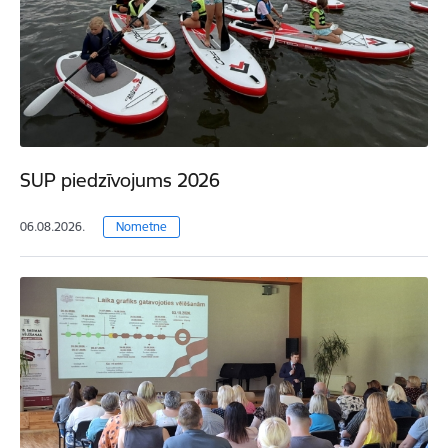
SUP piedzīvojums 2026
06.08.2026.
Nometne