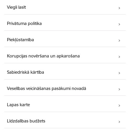
Viegli lasīt
Privātuma politika
Piekļūstamība
Korupcijas novēršana un apkarošana
Sabiedriskā kārtība
Veselības veicināšanas pasākumi novadā
Lapas karte
Līdzdalības budžets