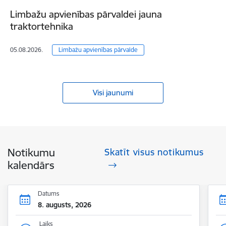
Limbažu apvienības pārvaldei jauna
traktortehnika
05.08.2026.
Limbažu apvienības pārvalde
Visi jaunumi
Notikumu
Skatīt visus notikumus
kalendārs
Datums
8. augusts, 2026
Laiks