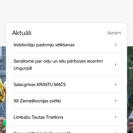
Aktuāli
Aizvērt
Iedzīvotāju padomju vēlēšanas
Sanāksme par ceļu un ielu pārbūves iecerēm
Ungurpilī
Salacgrīvas KRASTU MAČS
XII Ziemeļlivonijas svētki
Limbažu Tautas Triatlons