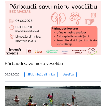
Pārbaudi savu nieru veselību
06.08.2026.
SIA Limbažu slimnīca
Veselība