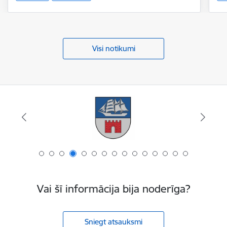
Visi notikumi
Vai šī informācija bija noderīga?
Sniegt atsauksmi