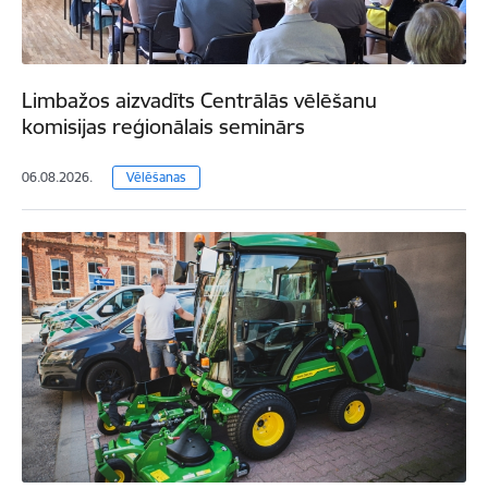
Limbažos aizvadīts Centrālās vēlēšanu
komisijas reģionālais seminārs
06.08.2026.
Vēlēšanas